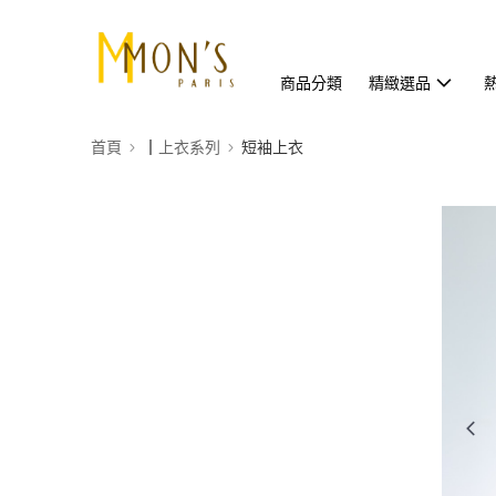
商品分類
精緻選品
首頁
┃上衣系列
短袖上衣