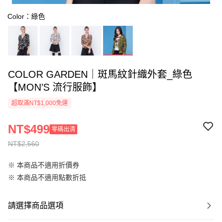
Color：綠色
COLOR GARDEN｜斑馬紋針織外套_綠色
【MON’S 流行服飾】
超取滿NT$1,000免運
NT$499
零碼出清
NT$2,560
※ 本商品不適用折價券
※ 本商品不適用點數折抵
請選擇商品選項