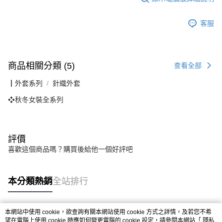
客服
商品相關分類 (5)
查看全部
┃外套系列
針織外套
❖秋冬女裝全系列
評價
喜歡這個商品嗎？購買後給他一個好評吧
本分類熱銷
全站排行
本網站中使用 cookie，欲查詢有關本網站使用 cookie 方式之詳情，及若您不希
熱門標籤
望在電腦上使用 cookie 時應如何變更電腦的 cookie 設定，請參閱本網站「
隱私