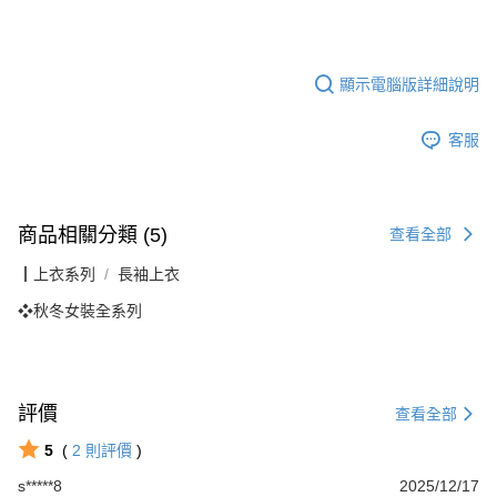
顯示電腦版詳細說明
客服
商品相關分類 (5)
查看全部
┃上衣系列
長袖上衣
❖秋冬女裝全系列
評價
查看全部
5
(
2
則評價
)
s*****8
2025/12/17