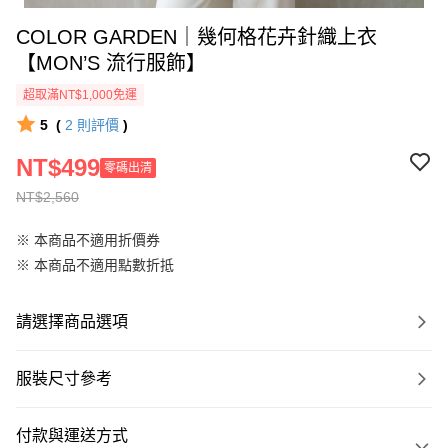
COLOR GARDEN｜幾何格花卉針織上衣
【MON’S 流行服飾】
超取滿NT$1,000免運
5
(
2
則評價
)
NT$499
零碼出清
NT$2,560
※ 本商品不適用折價券
※ 本商品不適用點數折抵
請選擇商品選項
服裝尺寸參考
付款與運送方式