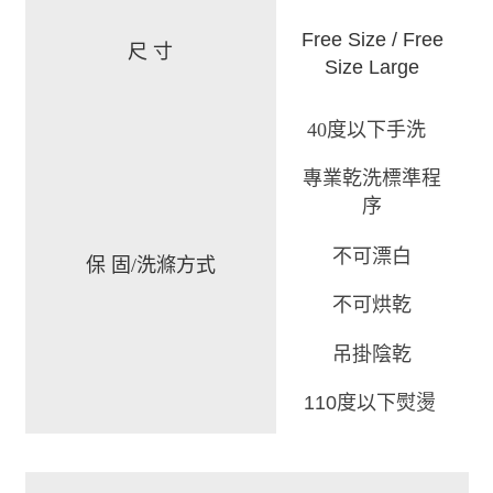
Free Size
/
Free
尺 寸
Size Large
40度以下手洗
專業乾洗標準程
序
不可漂白
保 固/洗滌方式
不可烘乾
吊掛陰乾
110度以下熨燙