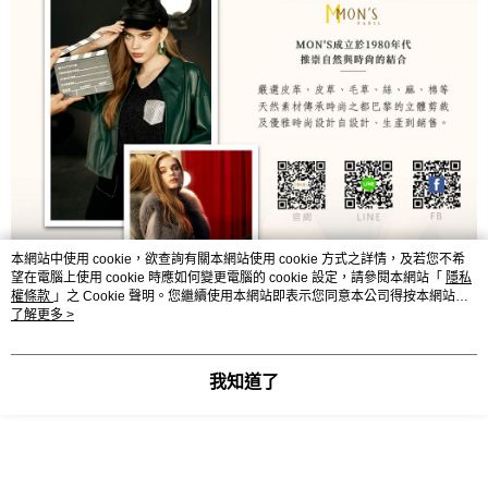
本網站中使用 cookie，欲查詢有關本網站使用 cookie 方式之詳情，及若您不希
望在電腦上使用 cookie 時應如何變更電腦的 cookie 設定，請參閱本網站「
隱私
權條款
」之 Cookie 聲明。您繼續使用本網站即表示您同意本公司得按本網站使
用條款之 Cookie 聲明使用 cookie。
了解更多 >
我知道了
顯示電腦版詳細說明