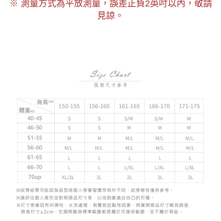
以內，敬請
※ 測量方式為平放測量，誤差正負2
英吋
見諒。