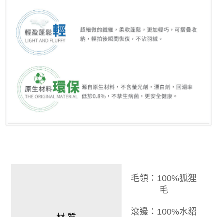
毛領
：100%狐狸
毛
滾邊：100%水貂