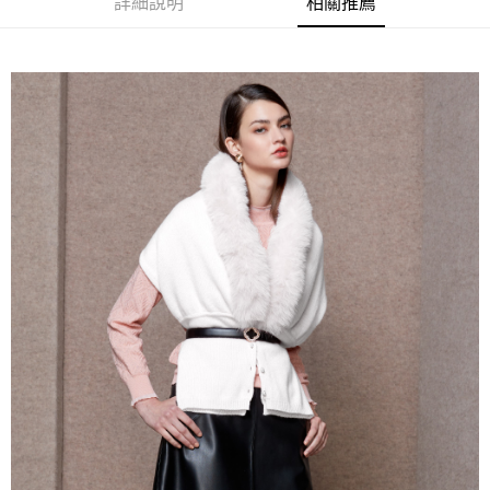
詳細說明
相關推薦
【關於「AFTEE先享後付」】
ATM付款
AFTEE先享後付是「在收到商品之後才付款」的支付方式。 讓您購物簡單
便利好安心！
貨到付款
１．簡單：不需註冊會員、不需綁卡、不需儲值。
２．便利：只要手機號碼，簡訊認證，即可結帳。
３．安心：先確認商品／服務後，再付款。
運送方式
【「AFTEE先享後付」結帳流程】
全家取貨付款
１．於結帳方式選擇「AFTEE先享後付」後，將跳轉至「AFTEE先享後付」
每筆NT$80，滿NT$1,000(含以上)免運費
結帳頁面，進行簡訊認證並確認金額後，即可完成結帳。
２．訂單成立數日內，您將收到繳費通知簡訊。
付款後全家取貨
３．收到繳費通知簡訊後14天內，點擊此簡訊中的連結，可透過四大超商／
ATM／網路銀行／等多元方式進行付款，方視為交易完成。
每筆NT$80，滿NT$1,000(含以上)免運費
※ 請注意：結帳手續完成當下不需立刻繳費，但若您需要取消訂單，請聯絡
購買商品的店家。未經商家同意取消之訂單仍視為有效，需透過AFTEE先享
7-11取貨付款
後付繳納相關費用。
每筆NT$80，滿NT$1,000(含以上)免運費
※ 交易是否成功請以「AFTEE先享後付 」之結帳頁面顯示為準，若有關於
是否繳費成功／繳費後需取消欲退款等相關疑問，請聯繫「AFTEE先享後付
客戶支援中心」
https://netprotections.freshdesk.com/support/home
付款後7-11取貨
每筆NT$80，滿NT$1,000(含以上)免運費
【注意事項】
１．透過由恩沛科技股份有限公司提供之「AFTEE先享後付」服務完成之交
宅配
易，需依本服務之必要範圍內提供個人資料，並將交易相關給付款項請求債
權轉讓予恩沛科技股份有限公司。
每筆NT$100，滿NT$1,000(含以上)免運費
２．關於個人資料處理事宜，請瀏覽以下網址：