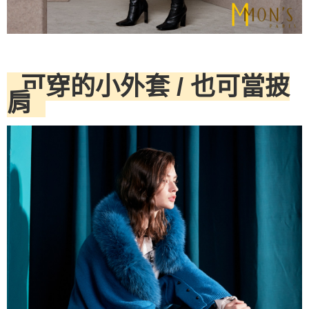
可穿的小外套 / 也可當披
肩