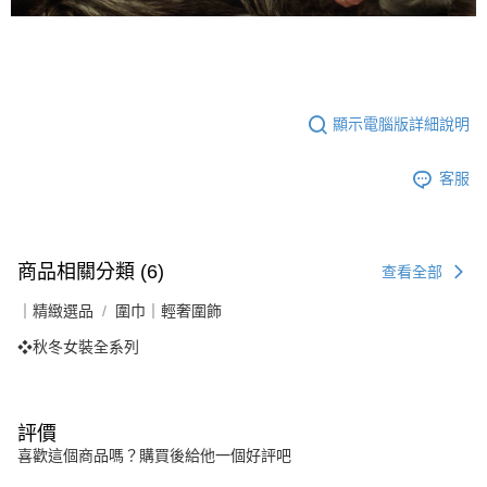
顯示電腦版詳細說明
客服
商品相關分類 (6)
查看全部
｜精緻選品
圍巾｜輕奢圍飾
❖秋冬女裝全系列
評價
喜歡這個商品嗎？購買後給他一個好評吧