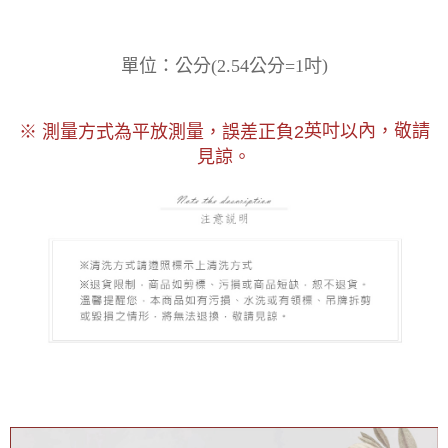
)
單位：
2.54公分=1吋
公分
(
以內，敬請
※ 測量方式為平放測量，誤差正負2
英吋
見諒。