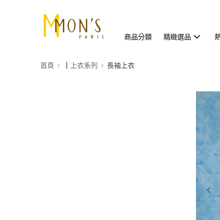
商品分類
精緻選品
首頁
┃上衣系列
長袖上衣