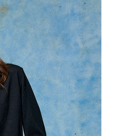
頁面，進行簡訊認證並確認金額後，即可完成結帳。
0，滿NT$1,000(含以上)免運費
成立數日內，您將收到繳費通知簡訊。
費通知簡訊後14天內，點擊此簡訊中的連結，可透過四大超商
網路銀行／等多元方式進行付款，方視為交易完成。
家取貨
：結帳手續完成當下不需立刻繳費，但若您需要取消訂單，請聯
0，滿NT$1,000(含以上)免運費
的店家。未經商家同意取消之訂單仍視為有效，需透過AFTEE
繳納相關費用。
付款
否成功請以「AFTEE先享後付 」之結帳頁面顯示為準，若有關於
功／繳費後需取消欲退款等相關疑問，請聯繫「AFTEE先享後
0，滿NT$1,000(含以上)免運費
援中心」
https://netprotections.freshdesk.com/support/home
1取貨
項】
0，滿NT$1,000(含以上)免運費
恩沛科技股份有限公司提供之「AFTEE先享後付」服務完成之
依本服務之必要範圍內提供個人資料，並將交易相關給付款項請
讓予恩沛科技股份有限公司。
個人資料處理事宜，請瀏覽以下網址：
00，滿NT$1,000(含以上)免運費
ee.tw/terms/#terms3
年的使用者請事先徵得法定代理人或監護人之同意方可使用
E先享後付」，若未經同意申辦者引起之損失，本公司不負相關責
0
AFTEE先享後付」時，將依據個別帳號之用戶狀況，依本公司
核予不同之上限額度；若仍有額度不足之情形，本公司將視審查
用戶進行身份認證。
一人註冊多個帳號或使用他人資訊註冊。若發現惡意使用之情
科技股份有限公司將有權停止該用戶之使用額度並採取法律行