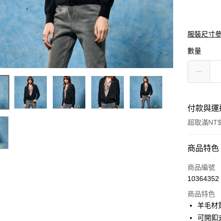
服裝尺寸
數量
付款與運
超取滿NT$
付款方式
商品特色
信用卡一
商品編號
10364352
信用卡分
商品特色
3 期 
羊毛材
6 期 
合作金
可開釦