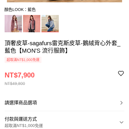
顏色LOOK：藍色
頂奢皮草-sagafurs雷克斯皮草-鵝絨背心外套_
藍色【MON'S 流行服飾】
超取滿NT$1,000免運
NT$7,900
NT$49,800
請選擇商品選項
付款與運送方式
超取滿NT$1,000免運