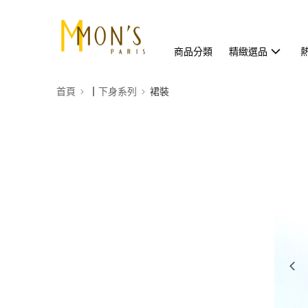
商品分類
精緻選品
首頁
┃下身系列
裙裝