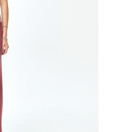
用戶進行身份認證。
一人註冊多個帳號或使用他人資訊註冊。若發現惡意使用之情
科技股份有限公司將有權停止該用戶之使用額度並採取法律行