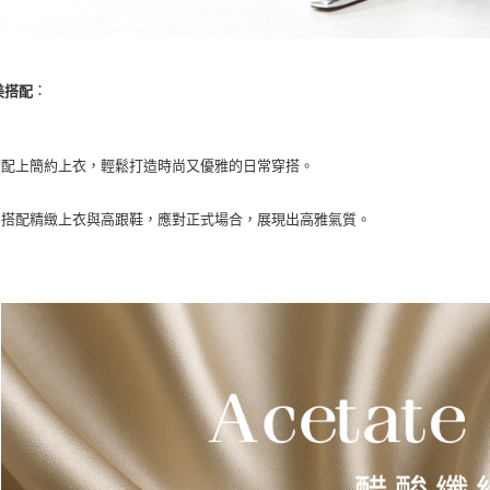
：
美搭配
配上簡約上衣，輕鬆打造時尚又優雅的日常穿搭。
搭配精緻上衣與高跟鞋，應對正式場合，展現出高雅氣質。