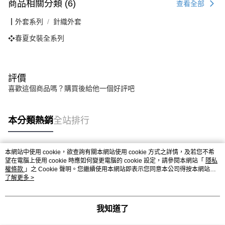
商品相關分類 (6)
查看全部
┃外套系列
針織外套
❖春夏女裝全系列
評價
喜歡這個商品嗎？購買後給他一個好評吧
本分類熱銷
全站排行
本網站中使用 cookie，欲查詢有關本網站使用 cookie 方式之詳情，及若您不希
熱門標籤
望在電腦上使用 cookie 時應如何變更電腦的 cookie 設定，請參閱本網站「
隱私
權條款
」之 Cookie 聲明。您繼續使用本網站即表示您同意本公司得按本網站使
用條款之 Cookie 聲明使用 cookie。
了解更多 >
我知道了