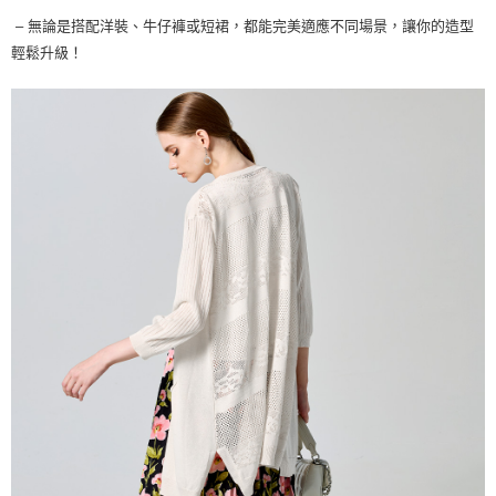
– 無論是搭配洋裝、牛仔褲或短裙，都能完美適應不同場景，讓你的造型
輕鬆升級！