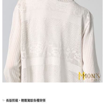
✨
長版剪裁，輕鬆駕馭各種穿搭