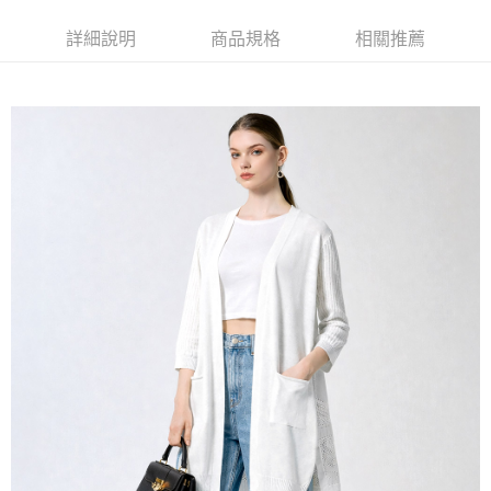
相關說明
詳細說明
商品規格
相關推薦
【關於「AFTEE先享後付」】
ATM付款
AFTEE先享後付是「在收到商品之後才付款」的支付方式。 讓您購物簡單
便利好安心！
貨到付款
１．簡單：不需註冊會員、不需綁卡、不需儲值。
２．便利：只要手機號碼，簡訊認證，即可結帳。
３．安心：先確認商品／服務後，再付款。
運送方式
【「AFTEE先享後付」結帳流程】
全家取貨付款
１．於結帳方式選擇「AFTEE先享後付」後，將跳轉至「AFTEE先享後付」
每筆NT$80，滿NT$1,000(含以上)免運費
結帳頁面，進行簡訊認證並確認金額後，即可完成結帳。
２．訂單成立數日內，您將收到繳費通知簡訊。
付款後全家取貨
３．收到繳費通知簡訊後14天內，點擊此簡訊中的連結，可透過四大超商／
ATM／網路銀行／等多元方式進行付款，方視為交易完成。
每筆NT$80，滿NT$1,000(含以上)免運費
※ 請注意：結帳手續完成當下不需立刻繳費，但若您需要取消訂單，請聯絡
購買商品的店家。未經商家同意取消之訂單仍視為有效，需透過AFTEE先享
7-11取貨付款
後付繳納相關費用。
每筆NT$80，滿NT$1,000(含以上)免運費
※ 交易是否成功請以「AFTEE先享後付 」之結帳頁面顯示為準，若有關於
是否繳費成功／繳費後需取消欲退款等相關疑問，請聯繫「AFTEE先享後付
客戶支援中心」
https://netprotections.freshdesk.com/support/home
付款後7-11取貨
每筆NT$80，滿NT$1,000(含以上)免運費
【注意事項】
１．透過由恩沛科技股份有限公司提供之「AFTEE先享後付」服務完成之交
宅配
易，需依本服務之必要範圍內提供個人資料，並將交易相關給付款項請求債