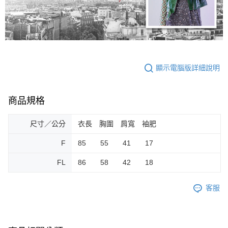
顯示電腦版詳細說明
商品規格
尺寸／公分
衣長 胸圍 肩寬 袖肥
F
85 55 41 17
FL
86 58 42 18
客服