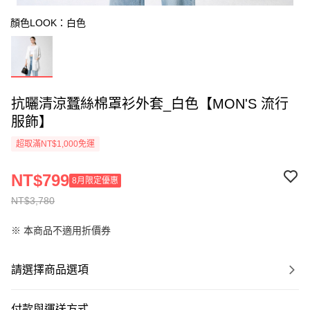
顏色LOOK：白色
抗曬清涼蠶絲棉罩衫外套_白色【MON'S 流行
服飾】
超取滿NT$1,000免運
NT$799
8月限定優惠
NT$3,780
※ 本商品不適用折價券
請選擇商品選項
付款與運送方式