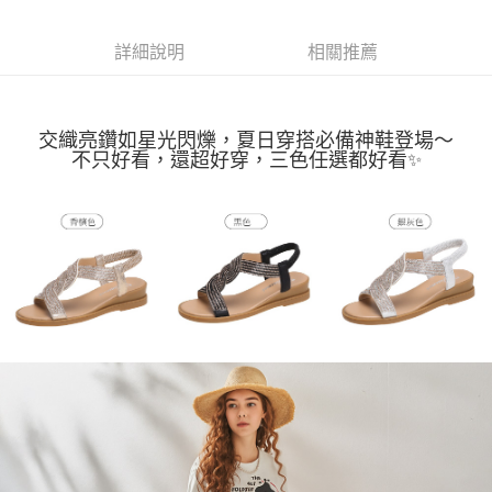
相關說明
【關於「AFTEE先享後付」】
ATM付款
詳細說明
相關推薦
AFTEE先享後付是「在收到商品之後才付款」的支付方式。 讓您購物簡單
便利好安心！
貨到付款
１．簡單：不需註冊會員、不需綁卡、不需儲值。
２．便利：只要手機號碼，簡訊認證，即可結帳。
３．安心：先確認商品／服務後，再付款。
交織亮鑽如星光閃爍，夏日穿搭必備神鞋登場～
運送方式
不只好看，還超好穿，三色任選都好看
✨
【「AFTEE先享後付」結帳流程】
全家取貨付款
１．於結帳方式選擇「AFTEE先享後付」後，將跳轉至「AFTEE先享後付」
每筆NT$80，滿NT$1,000(含以上)免運費
結帳頁面，進行簡訊認證並確認金額後，即可完成結帳。
２．訂單成立數日內，您將收到繳費通知簡訊。
付款後全家取貨
３．收到繳費通知簡訊後14天內，點擊此簡訊中的連結，可透過四大超商／
ATM／網路銀行／等多元方式進行付款，方視為交易完成。
每筆NT$80，滿NT$1,000(含以上)免運費
※ 請注意：結帳手續完成當下不需立刻繳費，但若您需要取消訂單，請聯絡
購買商品的店家。未經商家同意取消之訂單仍視為有效，需透過AFTEE先享
7-11取貨付款
後付繳納相關費用。
每筆NT$80，滿NT$1,000(含以上)免運費
※ 交易是否成功請以「AFTEE先享後付 」之結帳頁面顯示為準，若有關於
是否繳費成功／繳費後需取消欲退款等相關疑問，請聯繫「AFTEE先享後付
客戶支援中心」
https://netprotections.freshdesk.com/support/home
付款後7-11取貨
每筆NT$80，滿NT$1,000(含以上)免運費
【注意事項】
１．透過由恩沛科技股份有限公司提供之「AFTEE先享後付」服務完成之交
宅配
易，需依本服務之必要範圍內提供個人資料，並將交易相關給付款項請求債
權轉讓予恩沛科技股份有限公司。