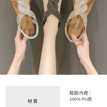
鞋面/內裡：
100% PU皮
材 質