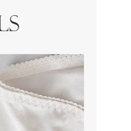
0，滿NT$1,000(含以上)免運費
成立數日內，您將收到繳費通知簡訊。
費通知簡訊後14天內，點擊此簡訊中的連結，可透過四大超商
網路銀行／等多元方式進行付款，方視為交易完成。
家取貨
：結帳手續完成當下不需立刻繳費，但若您需要取消訂單，請聯
0，滿NT$1,000(含以上)免運費
的店家。未經商家同意取消之訂單仍視為有效，需透過AFTEE
繳納相關費用。
付款
否成功請以「AFTEE先享後付 」之結帳頁面顯示為準，若有關於
功／繳費後需取消欲退款等相關疑問，請聯繫「AFTEE先享後
0，滿NT$1,000(含以上)免運費
援中心」
https://netprotections.freshdesk.com/support/home
1取貨
項】
0，滿NT$1,000(含以上)免運費
恩沛科技股份有限公司提供之「AFTEE先享後付」服務完成之
依本服務之必要範圍內提供個人資料，並將交易相關給付款項請
讓予恩沛科技股份有限公司。
個人資料處理事宜，請瀏覽以下網址：
00，滿NT$1,000(含以上)免運費
ee.tw/terms/#terms3
年的使用者請事先徵得法定代理人或監護人之同意方可使用
E先享後付」，若未經同意申辦者引起之損失，本公司不負相關責
0
AFTEE先享後付」時，將依據個別帳號之用戶狀況，依本公司
核予不同之上限額度；若仍有額度不足之情形，本公司將視審查
用戶進行身份認證。
一人註冊多個帳號或使用他人資訊註冊。若發現惡意使用之情
科技股份有限公司將有權停止該用戶之使用額度並採取法律行