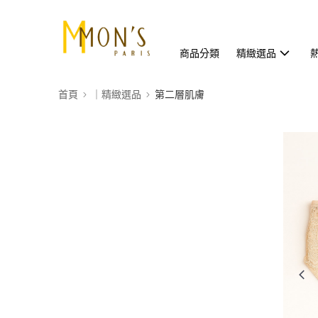
商品分類
精緻選品
首頁
｜精緻選品
第二層肌膚