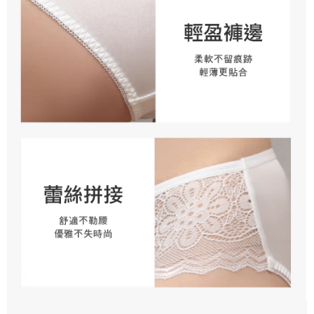
https://aftee.tw/terms/#terms3
貨到付款
３．未成年的使用者請事先徵得法定代理人或監護人之同意方可使用
每筆NT$80
「AFTEE先享後付」，若未經同意申辦者引起之損失，本公司不負相關責
任。
４．使用「AFTEE先享後付」時，將依據個別帳號之用戶狀況，依本公司即
時審查核予不同之上限額度；若仍有額度不足之情形，本公司將視審查結果
請求用戶進行身份認證。
５．嚴禁一人註冊多個帳號或使用他人資訊註冊。若發現惡意使用之情形，
恩沛科技股份有限公司將有權停止該用戶之使用額度並採取法律行動。