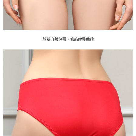
剪裁自然包覆，修飾腰臀曲線