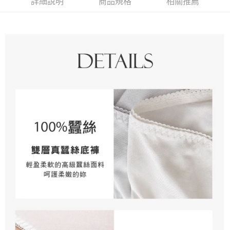
詳細說明
商品規格
相關推薦
【關於「AFTEE先享後付」】
ATM付款
AFTEE先享後付是「在收到商品之後才付款」的支付方式。 讓您購物簡單
便利好安心！
貨到付款
１．簡單：不需註冊會員、不需綁卡、不需儲值。
２．便利：只要手機號碼，簡訊認證，即可結帳。
３．安心：先確認商品／服務後，再付款。
運送方式
【「AFTEE先享後付」結帳流程】
全家取貨付款
１．於結帳方式選擇「AFTEE先享後付」後，將跳轉至「AFTEE先享後付」
每筆NT$80，滿NT$1,000(含以上)免運費
結帳頁面，進行簡訊認證並確認金額後，即可完成結帳。
２．訂單成立數日內，您將收到繳費通知簡訊。
付款後全家取貨
３．收到繳費通知簡訊後14天內，點擊此簡訊中的連結，可透過四大超商／
ATM／網路銀行／等多元方式進行付款，方視為交易完成。
每筆NT$80，滿NT$1,000(含以上)免運費
※ 請注意：結帳手續完成當下不需立刻繳費，但若您需要取消訂單，請聯絡
購買商品的店家。未經商家同意取消之訂單仍視為有效，需透過AFTEE先享
7-11取貨付款
後付繳納相關費用。
每筆NT$80，滿NT$1,000(含以上)免運費
※ 交易是否成功請以「AFTEE先享後付 」之結帳頁面顯示為準，若有關於
是否繳費成功／繳費後需取消欲退款等相關疑問，請聯繫「AFTEE先享後付
客戶支援中心」
https://netprotections.freshdesk.com/support/home
付款後7-11取貨
每筆NT$80，滿NT$1,000(含以上)免運費
【注意事項】
１．透過由恩沛科技股份有限公司提供之「AFTEE先享後付」服務完成之交
宅配
易，需依本服務之必要範圍內提供個人資料，並將交易相關給付款項請求債
權轉讓予恩沛科技股份有限公司。
每筆NT$100，滿NT$1,000(含以上)免運費
２．關於個人資料處理事宜，請瀏覽以下網址：