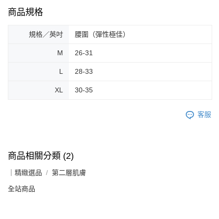
商品規格
規格／英吋
腰圍（彈性極佳）
M
26-31
L
28-33
XL
30-35
客服
商品相關分類 (2)
｜精緻選品
第二層肌膚
全站商品