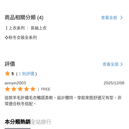
商品相關分類 (4)
查看全部
┃上衣系列
長袖上衣
❖秋冬女裝全系列
評價
查看全部
5
(
1
則評價
)
annyin2003
2025/12/08
|
FREE
這款羊毛針織毛衣觸感柔軟，設計獨特，穿起來既舒適又有型，非
常適合秋冬搭配。
本分類熱銷
全站排行