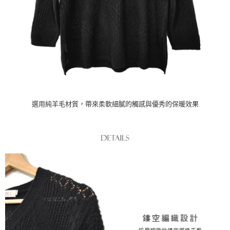
時審查核予不同之上限額度；若仍有額度不足之情形，本公司將視審查結果
請求用戶進行身份認證。
５．嚴禁一人註冊多個帳號或使用他人資訊註冊。若發現惡意使用之情形，
恩沛科技股份有限公司將有權停止該用戶之使用額度並採取法律行動。
選用純羊毛材質，帶來柔軟細膩的觸感與優秀的保暖效果