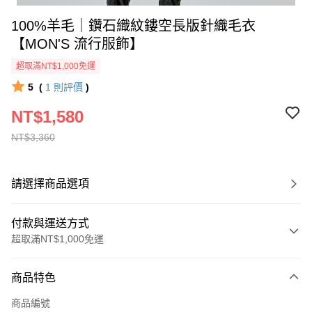
100%羊毛｜鑽石織紋鏤空長版針織毛衣
【MON'S 流行服飾】
超取滿NT$1,000免運
5
(
1
則評價
)
NT$1,580
NT$3,360
請選擇商品選項
付款與運送方式
超取滿NT$1,000免運
付款方式
商品特色
信用卡一次付款
商品編號
信用卡分期付款