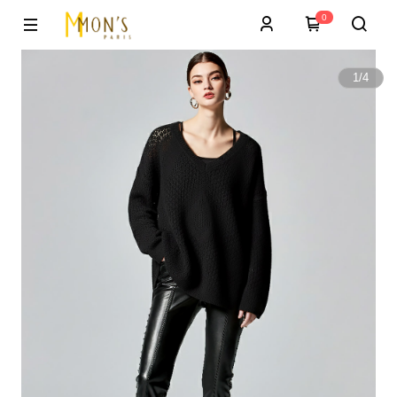
0
1
/
4