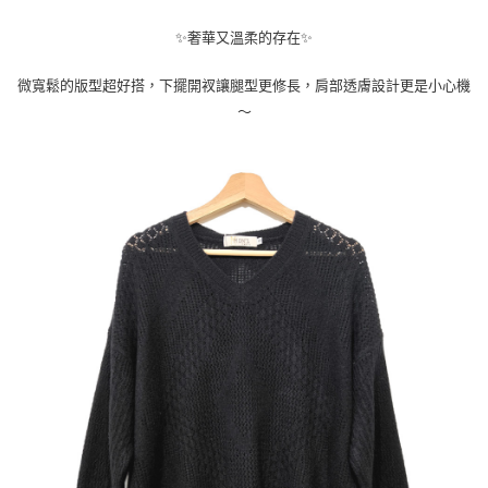
３．安心：先確認商品／服務後，再付款。
運送方式
✨奢華又溫柔的存在✨
【「AFTEE先享後付」結帳流程】
全家取貨付款
１．於結帳方式選擇「AFTEE先享後付」後，將跳轉至「AFTEE先享後付」
微寬鬆的版型超好搭，下擺開衩讓腿型更修長，肩部透膚設計更是小心機
每筆NT$80，滿NT$1,000(含以上)免運費
結帳頁面，進行簡訊認證並確認金額後，即可完成結帳。
２．訂單成立數日內，您將收到繳費通知簡訊。
～
付款後全家取貨
３．收到繳費通知簡訊後14天內，點擊此簡訊中的連結，可透過四大超商／
ATM／網路銀行／等多元方式進行付款，方視為交易完成。
每筆NT$80，滿NT$1,000(含以上)免運費
※ 請注意：結帳手續完成當下不需立刻繳費，但若您需要取消訂單，請聯絡
購買商品的店家。未經商家同意取消之訂單仍視為有效，需透過AFTEE先享
7-11取貨付款
後付繳納相關費用。
每筆NT$80，滿NT$1,000(含以上)免運費
※ 交易是否成功請以「AFTEE先享後付 」之結帳頁面顯示為準，若有關於
是否繳費成功／繳費後需取消欲退款等相關疑問，請聯繫「AFTEE先享後付
客戶支援中心」
https://netprotections.freshdesk.com/support/home
付款後7-11取貨
每筆NT$80，滿NT$1,000(含以上)免運費
【注意事項】
１．透過由恩沛科技股份有限公司提供之「AFTEE先享後付」服務完成之交
宅配
易，需依本服務之必要範圍內提供個人資料，並將交易相關給付款項請求債
權轉讓予恩沛科技股份有限公司。
每筆NT$100，滿NT$1,000(含以上)免運費
２．關於個人資料處理事宜，請瀏覽以下網址：
https://aftee.tw/terms/#terms3
貨到付款
３．未成年的使用者請事先徵得法定代理人或監護人之同意方可使用
每筆NT$80
「AFTEE先享後付」，若未經同意申辦者引起之損失，本公司不負相關責
任。
４．使用「AFTEE先享後付」時，將依據個別帳號之用戶狀況，依本公司即