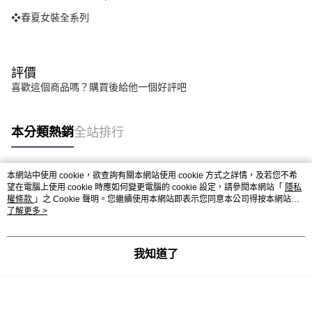
❖春夏女裝全系列
評價
喜歡這個商品嗎？購買後給他一個好評吧
本分類熱銷
全站排行
本網站中使用 cookie，欲查詢有關本網站使用 cookie 方式之詳情，及若您不希
熱門標籤
望在電腦上使用 cookie 時應如何變更電腦的 cookie 設定，請參閱本網站「
隱私
權條款
」之 Cookie 聲明。您繼續使用本網站即表示您同意本公司得按本網站使
用條款之 Cookie 聲明使用 cookie。
了解更多 >
我知道了