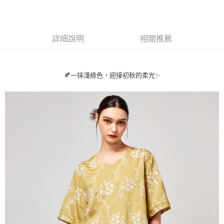
【關於「AFTEE先享後付」】
ATM付款
AFTEE先享後付是「在收到商品之後才付款」的支付方式。 讓您購物簡單
便利好安心！
貨到付款
１．簡單：不需註冊會員、不需綁卡、不需儲值。
詳細說明
相關推薦
２．便利：只要手機號碼，簡訊認證，即可結帳。
３．安心：先確認商品／服務後，再付款。
運送方式
【「AFTEE先享後付」結帳流程】
全家取貨付款
🍂一抹淺綠色，迎接初秋的柔光✨
１．於結帳方式選擇「AFTEE先享後付」後，將跳轉至「AFTEE先享後付」
每筆NT$80，滿NT$1,000(含以上)免運費
結帳頁面，進行簡訊認證並確認金額後，即可完成結帳。
２．訂單成立數日內，您將收到繳費通知簡訊。
付款後全家取貨
３．收到繳費通知簡訊後14天內，點擊此簡訊中的連結，可透過四大超商／
ATM／網路銀行／等多元方式進行付款，方視為交易完成。
每筆NT$80，滿NT$1,000(含以上)免運費
※ 請注意：結帳手續完成當下不需立刻繳費，但若您需要取消訂單，請聯絡
購買商品的店家。未經商家同意取消之訂單仍視為有效，需透過AFTEE先享
7-11取貨付款
後付繳納相關費用。
每筆NT$80，滿NT$1,000(含以上)免運費
※ 交易是否成功請以「AFTEE先享後付 」之結帳頁面顯示為準，若有關於
是否繳費成功／繳費後需取消欲退款等相關疑問，請聯繫「AFTEE先享後付
客戶支援中心」
https://netprotections.freshdesk.com/support/home
付款後7-11取貨
每筆NT$80，滿NT$1,000(含以上)免運費
【注意事項】
１．透過由恩沛科技股份有限公司提供之「AFTEE先享後付」服務完成之交
宅配
易，需依本服務之必要範圍內提供個人資料，並將交易相關給付款項請求債
權轉讓予恩沛科技股份有限公司。
每筆NT$100，滿NT$1,000(含以上)免運費
２．關於個人資料處理事宜，請瀏覽以下網址：