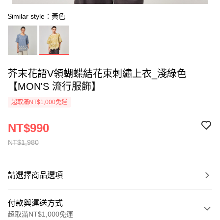
Similar style：黃色
芥末花語V領蝴蝶結花束刺繡上衣_淺綠色
【MON'S 流行服飾】
超取滿NT$1,000免運
NT$990
NT$1,980
請選擇商品選項
付款與運送方式
超取滿NT$1,000免運