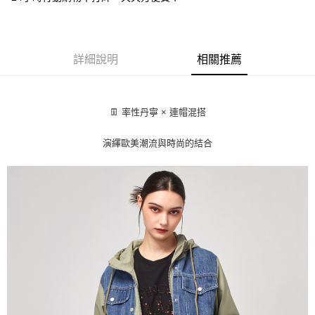
台灣樂天信用卡公司
AFTEE先享後付
相關說明
【關於「AFTEE先享後付」】
ATM付款
詳細說明
相關推薦
AFTEE先享後付是「在收到商品之後才付款」的支付方式。 讓您購物簡單
便利好安心！
貨到付款
１．簡單：不需註冊會員、不需綁卡、不需儲值。
２．便利：只要手機號碼，簡訊認證，即可結帳。
３．安心：先確認商品／服務後，再付款。
👖 率性丹寧 × 連帽混搭
運送方式
【「AFTEE先享後付」結帳流程】
全家取貨付款
演繹歐美潮流與時尚的結合
１．於結帳方式選擇「AFTEE先享後付」後，將跳轉至「AFTEE先享後付」
每筆NT$80，滿NT$1,000(含以上)免運費
結帳頁面，進行簡訊認證並確認金額後，即可完成結帳。
２．訂單成立數日內，您將收到繳費通知簡訊。
付款後全家取貨
３．收到繳費通知簡訊後14天內，點擊此簡訊中的連結，可透過四大超商／
ATM／網路銀行／等多元方式進行付款，方視為交易完成。
每筆NT$80，滿NT$1,000(含以上)免運費
※ 請注意：結帳手續完成當下不需立刻繳費，但若您需要取消訂單，請聯絡
購買商品的店家。未經商家同意取消之訂單仍視為有效，需透過AFTEE先享
7-11取貨付款
後付繳納相關費用。
每筆NT$80，滿NT$1,000(含以上)免運費
※ 交易是否成功請以「AFTEE先享後付 」之結帳頁面顯示為準，若有關於
是否繳費成功／繳費後需取消欲退款等相關疑問，請聯繫「AFTEE先享後付
客戶支援中心」
https://netprotections.freshdesk.com/support/home
付款後7-11取貨
每筆NT$80，滿NT$1,000(含以上)免運費
【注意事項】
１．透過由恩沛科技股份有限公司提供之「AFTEE先享後付」服務完成之交