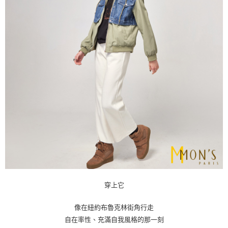
穿上它
像在紐約布魯克林街角行走
自在率性、充滿自我風格的那一刻