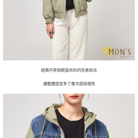
經典丹寧與輕盈布料的完美結合
讓整體造型多了層次感與個性