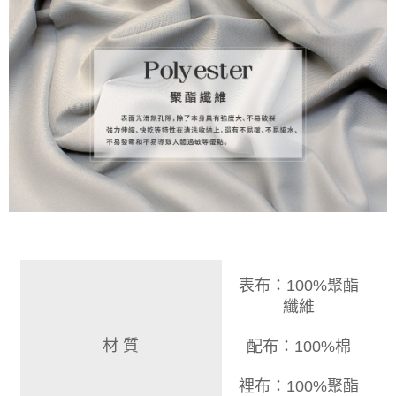
表布：100%聚酯
纖維
材 質
配布：100%棉
裡布：100%聚酯