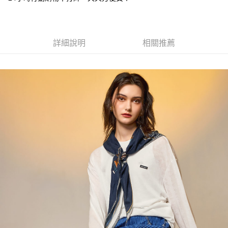
台灣樂天信用卡公司
AFTEE先享後付
相關說明
【關於「AFTEE先享後付」】
ATM付款
詳細說明
相關推薦
AFTEE先享後付是「在收到商品之後才付款」的支付方式。 讓您購物簡單
便利好安心！
貨到付款
１．簡單：不需註冊會員、不需綁卡、不需儲值。
２．便利：只要手機號碼，簡訊認證，即可結帳。
３．安心：先確認商品／服務後，再付款。
運送方式
【「AFTEE先享後付」結帳流程】
全家取貨付款
１．於結帳方式選擇「AFTEE先享後付」後，將跳轉至「AFTEE先享後付」
每筆NT$80，滿NT$1,000(含以上)免運費
結帳頁面，進行簡訊認證並確認金額後，即可完成結帳。
２．訂單成立數日內，您將收到繳費通知簡訊。
付款後全家取貨
３．收到繳費通知簡訊後14天內，點擊此簡訊中的連結，可透過四大超商／
ATM／網路銀行／等多元方式進行付款，方視為交易完成。
每筆NT$80，滿NT$1,000(含以上)免運費
※ 請注意：結帳手續完成當下不需立刻繳費，但若您需要取消訂單，請聯絡
購買商品的店家。未經商家同意取消之訂單仍視為有效，需透過AFTEE先享
7-11取貨付款
後付繳納相關費用。
每筆NT$80，滿NT$1,000(含以上)免運費
※ 交易是否成功請以「AFTEE先享後付 」之結帳頁面顯示為準，若有關於
是否繳費成功／繳費後需取消欲退款等相關疑問，請聯繫「AFTEE先享後付
客戶支援中心」
https://netprotections.freshdesk.com/support/home
付款後7-11取貨
每筆NT$80，滿NT$1,000(含以上)免運費
【注意事項】
１．透過由恩沛科技股份有限公司提供之「AFTEE先享後付」服務完成之交