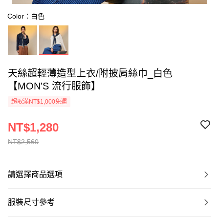
Color：白色
天絲超輕薄造型上衣/附披肩絲巾_白色
【MON'S 流行服飾】
超取滿NT$1,000免運
NT$1,280
NT$2,560
請選擇商品選項
服裝尺寸參考