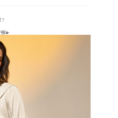
EE先享後付」結帳流程】
方式選擇「AFTEE先享後付」後，將跳轉至「AFTEE先享後
付款
頁面，進行簡訊認證並確認金額後，即可完成結帳。
0，滿NT$1,000(含以上)免運費
成立數日內，您將收到繳費通知簡訊。
型！
費通知簡訊後14天內，點擊此簡訊中的連結，可透過四大超商
網路銀行／等多元方式進行付款，方視為交易完成。
家取貨
：結帳手續完成當下不需立刻繳費，但若您需要取消訂單，請聯
搭💫
0，滿NT$1,000(含以上)免運費
的店家。未經商家同意取消之訂單仍視為有效，需透過AFTEE
繳納相關費用。
付款
否成功請以「AFTEE先享後付 」之結帳頁面顯示為準，若有關於
功／繳費後需取消欲退款等相關疑問，請聯繫「AFTEE先享後
0，滿NT$1,000(含以上)免運費
援中心」
https://netprotections.freshdesk.com/support/home
1取貨
項】
0，滿NT$1,000(含以上)免運費
恩沛科技股份有限公司提供之「AFTEE先享後付」服務完成之
依本服務之必要範圍內提供個人資料，並將交易相關給付款項請
讓予恩沛科技股份有限公司。
個人資料處理事宜，請瀏覽以下網址：
00，滿NT$1,000(含以上)免運費
ee.tw/terms/#terms3
年的使用者請事先徵得法定代理人或監護人之同意方可使用
E先享後付」，若未經同意申辦者引起之損失，本公司不負相關責
0
AFTEE先享後付」時，將依據個別帳號之用戶狀況，依本公司
核予不同之上限額度；若仍有額度不足之情形，本公司將視審查
用戶進行身份認證。