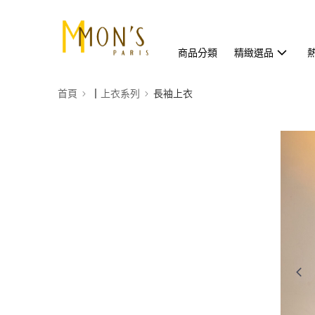
商品分類
精緻選品
首頁
┃上衣系列
長袖上衣