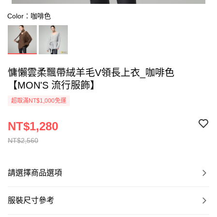
Color：咖啡色
慵懶雲柔飄帶絨羊毛V領長上衣_咖啡色
【MON'S 流行服飾】
超取滿NT$1,000免運
NT$1,280
NT$2,560
請選擇商品選項
服裝尺寸參考