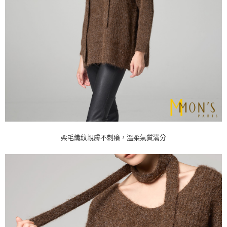
柔毛織紋親膚不刺癢，溫柔氣質滿分