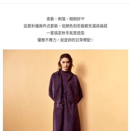
便利好安心！
貨到付款
１．簡單：不需註冊會員、不需綁卡、不需儲值。
２．便利：只要手機號碼，簡訊認證，即可結帳。
柔軟、俐落、剛剛好💜
３．安心：先確認商品／服務後，再付款。
運送方式
這套針織兩件式套裝，從顏色到剪裁都充滿高級感
【「AFTEE先享後付」結帳流程】
全家取貨付款
一套搞定秋冬氣質造型
１．於結帳方式選擇「AFTEE先享後付」後，將跳轉至「AFTEE先享後付」
每筆NT$80，滿NT$1,000(含以上)免運費
優雅不費力，就是妳的日常標配✨
結帳頁面，進行簡訊認證並確認金額後，即可完成結帳。
２．訂單成立數日內，您將收到繳費通知簡訊。
付款後全家取貨
３．收到繳費通知簡訊後14天內，點擊此簡訊中的連結，可透過四大超商／
ATM／網路銀行／等多元方式進行付款，方視為交易完成。
每筆NT$80，滿NT$1,000(含以上)免運費
※ 請注意：結帳手續完成當下不需立刻繳費，但若您需要取消訂單，請聯絡
購買商品的店家。未經商家同意取消之訂單仍視為有效，需透過AFTEE先享
7-11取貨付款
後付繳納相關費用。
每筆NT$80，滿NT$1,000(含以上)免運費
※ 交易是否成功請以「AFTEE先享後付 」之結帳頁面顯示為準，若有關於
是否繳費成功／繳費後需取消欲退款等相關疑問，請聯繫「AFTEE先享後付
客戶支援中心」
https://netprotections.freshdesk.com/support/home
付款後7-11取貨
每筆NT$80，滿NT$1,000(含以上)免運費
【注意事項】
１．透過由恩沛科技股份有限公司提供之「AFTEE先享後付」服務完成之交
宅配
易，需依本服務之必要範圍內提供個人資料，並將交易相關給付款項請求債
權轉讓予恩沛科技股份有限公司。
每筆NT$100，滿NT$1,000(含以上)免運費
２．關於個人資料處理事宜，請瀏覽以下網址：
https://aftee.tw/terms/#terms3
貨到付款
３．未成年的使用者請事先徵得法定代理人或監護人之同意方可使用