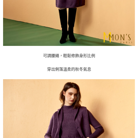
每筆NT$80
「AFTEE先享後付」，若未經同意申辦者引起之損失，本公司不負相關責
任。
４．使用「AFTEE先享後付」時，將依據個別帳號之用戶狀況，依本公司即
時審查核予不同之上限額度；若仍有額度不足之情形，本公司將視審查結果
請求用戶進行身份認證。
５．嚴禁一人註冊多個帳號或使用他人資訊註冊。若發現惡意使用之情形，
恩沛科技股份有限公司將有權停止該用戶之使用額度並採取法律行動。
可調腰繩，輕鬆修飾身形比例
穿出俐落溫柔的秋冬氣息