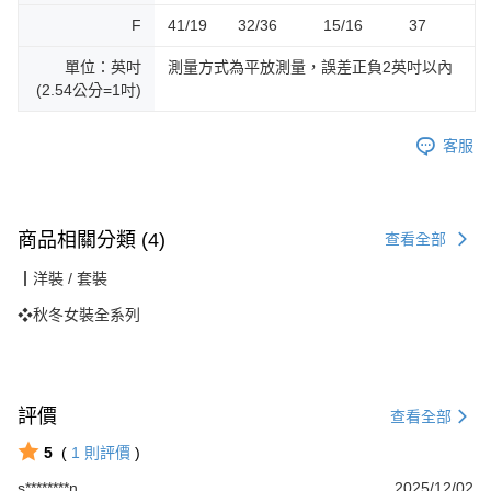
F
41/19 32/36 15/16 37
單位：英吋
測量方式為平放測量，誤差正負2英吋以內
(2.54公分=1吋)
客服
商品相關分類 (4)
查看全部
┃洋裝 / 套裝
❖秋冬女裝全系列
評價
查看全部
5
(
1
則評價
)
s********n
2025/12/02