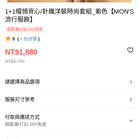
1+1帽領背心/針織洋裝時尚套組_紫色【MON'S
流行服飾】
超取滿NT$1,000免運
5
(
1
則評價
)
NT$1,880
NT$3,760
請選擇商品選項
服裝尺寸參考
付款與運送方式
超取滿NT$1,000免運
付款方式