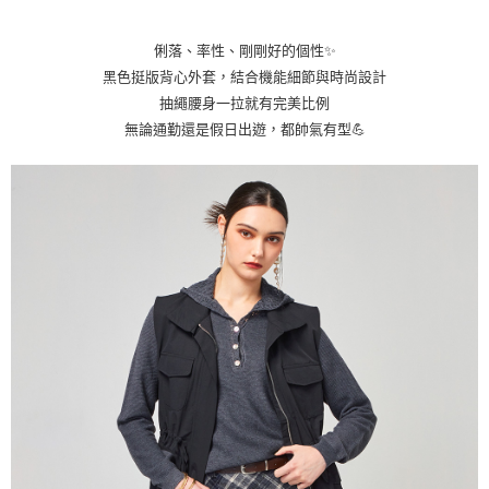
貨到付款
１．簡單：不需註冊會員、不需綁卡、不需儲值。
２．便利：只要手機號碼，簡訊認證，即可結帳。
３．安心：先確認商品／服務後，再付款。
俐落、率性、剛剛好的個性✨
運送方式
黑色挺版背心外套，結合機能細節與時尚設計
【「AFTEE先享後付」結帳流程】
全家取貨付款
抽繩腰身一拉就有完美比例
１．於結帳方式選擇「AFTEE先享後付」後，將跳轉至「AFTEE先享後付」
每筆NT$80，滿NT$1,000(含以上)免運費
結帳頁面，進行簡訊認證並確認金額後，即可完成結帳。
無論通勤還是假日出遊，都帥氣有型💪
２．訂單成立數日內，您將收到繳費通知簡訊。
付款後全家取貨
３．收到繳費通知簡訊後14天內，點擊此簡訊中的連結，可透過四大超商／
ATM／網路銀行／等多元方式進行付款，方視為交易完成。
每筆NT$80，滿NT$1,000(含以上)免運費
※ 請注意：結帳手續完成當下不需立刻繳費，但若您需要取消訂單，請聯絡
購買商品的店家。未經商家同意取消之訂單仍視為有效，需透過AFTEE先享
7-11取貨付款
後付繳納相關費用。
每筆NT$80，滿NT$1,000(含以上)免運費
※ 交易是否成功請以「AFTEE先享後付 」之結帳頁面顯示為準，若有關於
是否繳費成功／繳費後需取消欲退款等相關疑問，請聯繫「AFTEE先享後付
客戶支援中心」
https://netprotections.freshdesk.com/support/home
付款後7-11取貨
每筆NT$80，滿NT$1,000(含以上)免運費
【注意事項】
１．透過由恩沛科技股份有限公司提供之「AFTEE先享後付」服務完成之交
宅配
易，需依本服務之必要範圍內提供個人資料，並將交易相關給付款項請求債
權轉讓予恩沛科技股份有限公司。
每筆NT$100，滿NT$1,000(含以上)免運費
２．關於個人資料處理事宜，請瀏覽以下網址：
https://aftee.tw/terms/#terms3
貨到付款
３．未成年的使用者請事先徵得法定代理人或監護人之同意方可使用
每筆NT$80
「AFTEE先享後付」，若未經同意申辦者引起之損失，本公司不負相關責