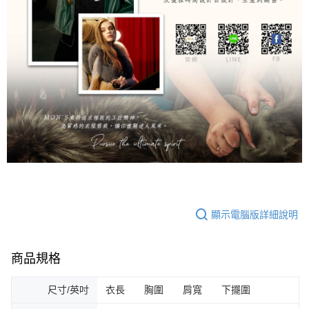
顯示電腦版詳細說明
商品規格
尺寸/英吋
衣長 胸圍 肩寬 下擺圍