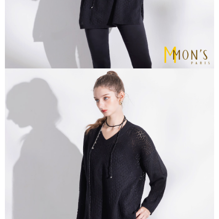
https://aftee.tw/terms/#terms3
貨到付款
３．未成年的使用者請事先徵得法定代理人或監護人之同意方可使用
每筆NT$80
「AFTEE先享後付」，若未經同意申辦者引起之損失，本公司不負相關責
任。
４．使用「AFTEE先享後付」時，將依據個別帳號之用戶狀況，依本公司即
時審查核予不同之上限額度；若仍有額度不足之情形，本公司將視審查結果
請求用戶進行身份認證。
５．嚴禁一人註冊多個帳號或使用他人資訊註冊。若發現惡意使用之情形，
恩沛科技股份有限公司將有權停止該用戶之使用額度並採取法律行動。