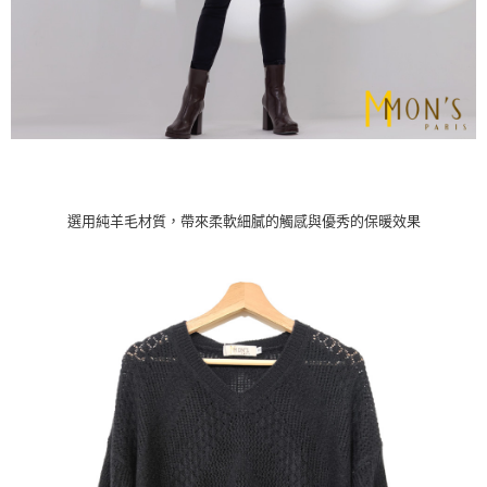
選用純羊毛材質，帶來柔軟細膩的觸感與優秀的保暖效果