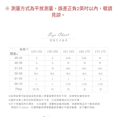
以內，敬請
※ 測量方式為平放測量，誤差正負2
英吋
見諒。