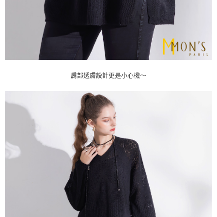
肩部透膚設計更是小心機～