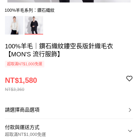
100%羊毛系列：鑽石織紋
100%羊毛｜鑽石織紋鏤空長版針織毛衣
【MON'S 流行服飾】
超取滿NT$1,000免運
NT$1,580
NT$3,360
請選擇商品選項
付款與運送方式
超取滿NT$1,000免運