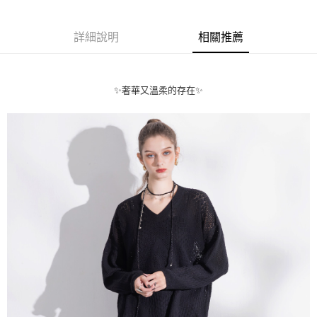
【關於「AFTEE先享後付」】
ATM付款
AFTEE先享後付是「在收到商品之後才付款」的支付方式。 讓您購物簡單
便利好安心！
詳細說明
相關推薦
貨到付款
１．簡單：不需註冊會員、不需綁卡、不需儲值。
２．便利：只要手機號碼，簡訊認證，即可結帳。
３．安心：先確認商品／服務後，再付款。
運送方式
✨奢華又溫柔的存在✨
【「AFTEE先享後付」結帳流程】
全家取貨付款
１．於結帳方式選擇「AFTEE先享後付」後，將跳轉至「AFTEE先享後付」
每筆NT$80，滿NT$1,000(含以上)免運費
結帳頁面，進行簡訊認證並確認金額後，即可完成結帳。
２．訂單成立數日內，您將收到繳費通知簡訊。
付款後全家取貨
３．收到繳費通知簡訊後14天內，點擊此簡訊中的連結，可透過四大超商／
ATM／網路銀行／等多元方式進行付款，方視為交易完成。
每筆NT$80，滿NT$1,000(含以上)免運費
※ 請注意：結帳手續完成當下不需立刻繳費，但若您需要取消訂單，請聯絡
購買商品的店家。未經商家同意取消之訂單仍視為有效，需透過AFTEE先享
7-11取貨付款
後付繳納相關費用。
每筆NT$80，滿NT$1,000(含以上)免運費
※ 交易是否成功請以「AFTEE先享後付 」之結帳頁面顯示為準，若有關於
是否繳費成功／繳費後需取消欲退款等相關疑問，請聯繫「AFTEE先享後付
客戶支援中心」
https://netprotections.freshdesk.com/support/home
付款後7-11取貨
每筆NT$80，滿NT$1,000(含以上)免運費
【注意事項】
１．透過由恩沛科技股份有限公司提供之「AFTEE先享後付」服務完成之交
宅配
易，需依本服務之必要範圍內提供個人資料，並將交易相關給付款項請求債
權轉讓予恩沛科技股份有限公司。
每筆NT$100，滿NT$1,000(含以上)免運費
２．關於個人資料處理事宜，請瀏覽以下網址：