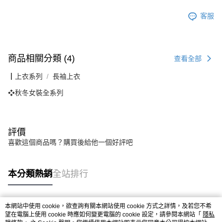
客服
商品相關分類 (4)
查看全部
┃上衣系列
長袖上衣
❖秋冬女裝全系列
評價
喜歡這個商品嗎？購買後給他一個好評吧
本分類熱銷
全站排行
本網站中使用 cookie，欲查詢有關本網站使用 cookie 方式之詳情，及若您不希
熱門標籤
望在電腦上使用 cookie 時應如何變更電腦的 cookie 設定，請參閱本網站「
隱私