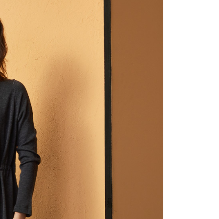
網路銀行／等多元方式進行付款，方視為交易完成。
家取貨
：結帳手續完成當下不需立刻繳費，但若您需要取消訂單，請聯
0，滿NT$1,000(含以上)免運費
的店家。未經商家同意取消之訂單仍視為有效，需透過AFTEE
繳納相關費用。
付款
否成功請以「AFTEE先享後付 」之結帳頁面顯示為準，若有關於
功／繳費後需取消欲退款等相關疑問，請聯繫「AFTEE先享後
0，滿NT$1,000(含以上)免運費
援中心」
https://netprotections.freshdesk.com/support/home
1取貨
項】
0，滿NT$1,000(含以上)免運費
恩沛科技股份有限公司提供之「AFTEE先享後付」服務完成之
依本服務之必要範圍內提供個人資料，並將交易相關給付款項請
讓予恩沛科技股份有限公司。
個人資料處理事宜，請瀏覽以下網址：
00，滿NT$1,000(含以上)免運費
ee.tw/terms/#terms3
年的使用者請事先徵得法定代理人或監護人之同意方可使用
E先享後付」，若未經同意申辦者引起之損失，本公司不負相關責
0
AFTEE先享後付」時，將依據個別帳號之用戶狀況，依本公司
核予不同之上限額度；若仍有額度不足之情形，本公司將視審查
用戶進行身份認證。
一人註冊多個帳號或使用他人資訊註冊。若發現惡意使用之情
科技股份有限公司將有權停止該用戶之使用額度並採取法律行