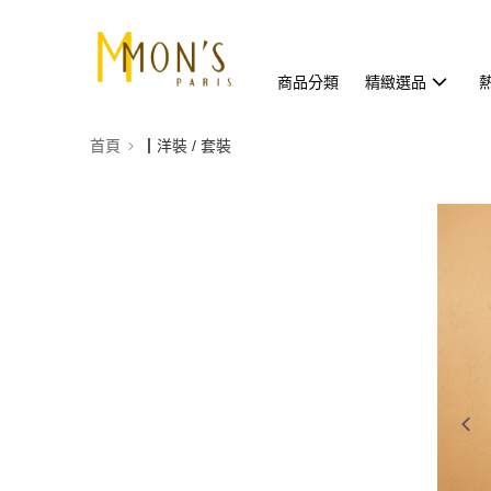
商品分類
精緻選品
首頁
┃洋裝 / 套裝