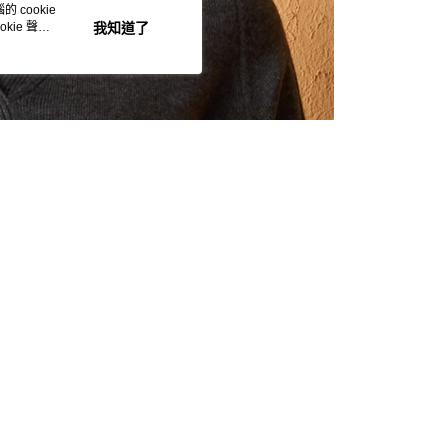
 cookie
kie 聲明
我知道了