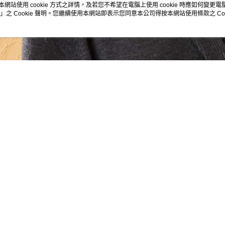
本網站使用 cookie 方式之詳情，及若您不希望在電腦上使用 cookie 時應如何變更電腦的
」之 Cookie 聲明。您繼續使用本網站即表示您同意本公司得按本網站使用條款之 Coo