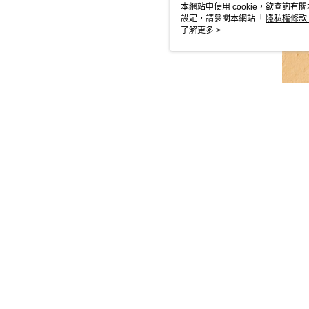
本網站中使用 cookie，欲查詢有關
設定，請參閱本網站「
隱私權條款
使用 cookie。
了解更多 >