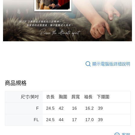
顯示電腦版詳細說明
商品規格
尺寸/英吋
衣長 胸圍 肩寬 袖長 下擺圍
F
24.5 42 16 16.2 39
FL
24.5 44 17 17.0 39
客服