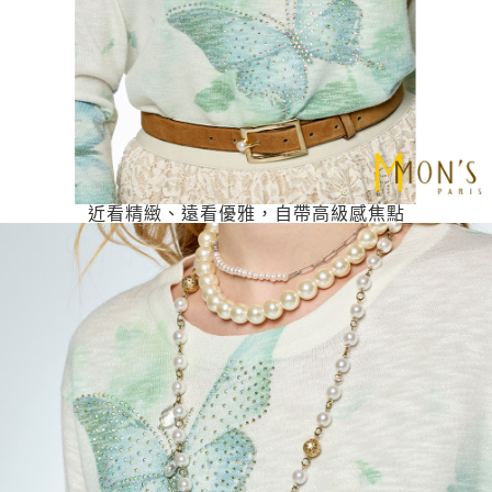
近看精緻、遠看優雅，自帶高級感焦點