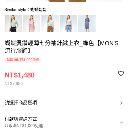
Similar style：蝴蝶翩翩
蝴蝶燙鑽輕薄七分袖針織上衣_綠色【MON’S
流行服飾】
超取滿NT$1,000免運
NT$1,480
NT$7,980
請選擇商品選項
付款與運送方式
超取滿NT$1,000免運