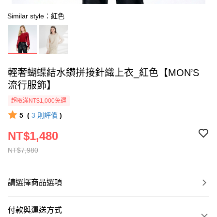
Similar style：紅色
輕奢蝴蝶結水鑽拼接針織上衣_紅色【MON’S
流行服飾】
超取滿NT$1,000免運
5
(
3
則評價
)
NT$1,480
NT$7,980
請選擇商品選項
付款與運送方式