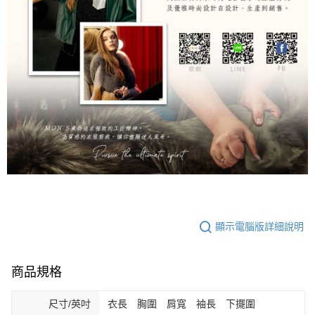
顯示電腦版詳細說明
商品規格
尺寸/英吋
衣長 胸圍 肩寬 袖長 下擺圍