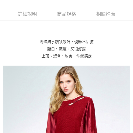
相關說明
【關於「AFTEE先享後付」】
ATM付款
詳細說明
商品規格
相關推薦
AFTEE先享後付是「在收到商品之後才付款」的支付方式。 讓您購物簡單
便利好安心！
貨到付款
１．簡單：不需註冊會員、不需綁卡、不需儲值。
２．便利：只要手機號碼，簡訊認證，即可結帳。
３．安心：先確認商品／服務後，再付款。
運送方式
蝴蝶結水鑽領設計，優雅不甜膩
【「AFTEE先享後付」結帳流程】
顯白、顯瘦、又很好搭
全家取貨付款
１．於結帳方式選擇「AFTEE先享後付」後，將跳轉至「AFTEE先享後付」
上班、聚會、約會一件就搞定
每筆NT$80，滿NT$1,000(含以上)免運費
結帳頁面，進行簡訊認證並確認金額後，即可完成結帳。
２．訂單成立數日內，您將收到繳費通知簡訊。
付款後全家取貨
３．收到繳費通知簡訊後14天內，點擊此簡訊中的連結，可透過四大超商／
ATM／網路銀行／等多元方式進行付款，方視為交易完成。
每筆NT$80，滿NT$1,000(含以上)免運費
※ 請注意：結帳手續完成當下不需立刻繳費，但若您需要取消訂單，請聯絡
購買商品的店家。未經商家同意取消之訂單仍視為有效，需透過AFTEE先享
7-11取貨付款
後付繳納相關費用。
每筆NT$80，滿NT$1,000(含以上)免運費
※ 交易是否成功請以「AFTEE先享後付 」之結帳頁面顯示為準，若有關於
是否繳費成功／繳費後需取消欲退款等相關疑問，請聯繫「AFTEE先享後付
客戶支援中心」
https://netprotections.freshdesk.com/support/home
付款後7-11取貨
每筆NT$80，滿NT$1,000(含以上)免運費
【注意事項】
１．透過由恩沛科技股份有限公司提供之「AFTEE先享後付」服務完成之交
宅配
易，需依本服務之必要範圍內提供個人資料，並將交易相關給付款項請求債
權轉讓予恩沛科技股份有限公司。