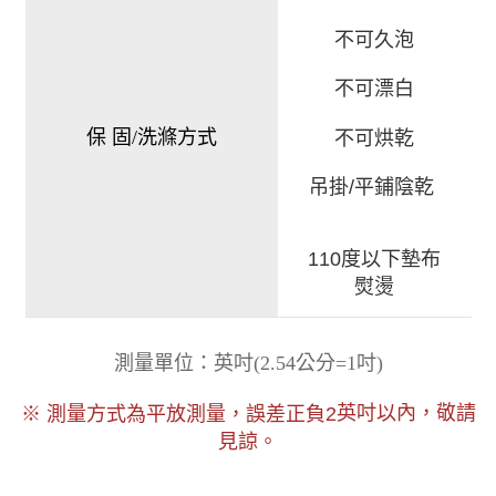
不可久泡
不可漂白
保 固/洗滌方式
不可烘乾
吊掛/平鋪陰乾
110度以下墊布
熨燙
)
測量單位：英吋
(
2.54公分=1吋
以內，敬請
※ 測量方式為平放測量，誤差正負2
英吋
見諒。