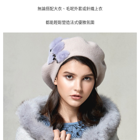
請求用戶進行身份認證。
５．嚴禁一人註冊多個帳號或使用他人資訊註冊。若發現惡意使用之情形，
無論搭配大衣、毛呢外套或針織上衣
恩沛科技股份有限公司將有權停止該用戶之使用額度並採取法律行動。
都能輕鬆營造法式優雅氛圍