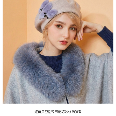
【「AFTEE先享後付」結帳流程】
全家取貨付款
１．於結帳方式選擇「AFTEE先享後付」後，將跳轉至「AFTEE先享後付」
每筆NT$80，滿NT$1,000(含以上)免運費
結帳頁面，進行簡訊認證並確認金額後，即可完成結帳。
２．訂單成立數日內，您將收到繳費通知簡訊。
付款後全家取貨
３．收到繳費通知簡訊後14天內，點擊此簡訊中的連結，可透過四大超商／
ATM／網路銀行／等多元方式進行付款，方視為交易完成。
每筆NT$80，滿NT$1,000(含以上)免運費
※ 請注意：結帳手續完成當下不需立刻繳費，但若您需要取消訂單，請聯絡
購買商品的店家。未經商家同意取消之訂單仍視為有效，需透過AFTEE先享
7-11取貨付款
後付繳納相關費用。
每筆NT$80，滿NT$1,000(含以上)免運費
※ 交易是否成功請以「AFTEE先享後付 」之結帳頁面顯示為準，若有關於
是否繳費成功／繳費後需取消欲退款等相關疑問，請聯繫「AFTEE先享後付
客戶支援中心」
https://netprotections.freshdesk.com/support/home
付款後7-11取貨
每筆NT$80，滿NT$1,000(含以上)免運費
【注意事項】
１．透過由恩沛科技股份有限公司提供之「AFTEE先享後付」服務完成之交
宅配
易，需依本服務之必要範圍內提供個人資料，並將交易相關給付款項請求債
權轉讓予恩沛科技股份有限公司。
每筆NT$100，滿NT$1,000(含以上)免運費
２．關於個人資料處理事宜，請瀏覽以下網址：
https://aftee.tw/terms/#terms3
貨到付款
３．未成年的使用者請事先徵得法定代理人或監護人之同意方可使用
每筆NT$80
「AFTEE先享後付」，若未經同意申辦者引起之損失，本公司不負相關責
任。
４．使用「AFTEE先享後付」時，將依據個別帳號之用戶狀況，依本公司即
經典貝蕾帽輪廓能巧妙修飾臉型
時審查核予不同之上限額度；若仍有額度不足之情形，本公司將視審查結果