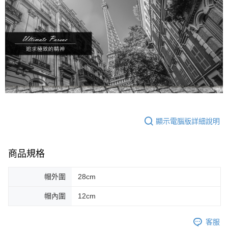
顯示電腦版詳細說明
商品規格
帽外圍
28cm
帽內圍
12cm
客服