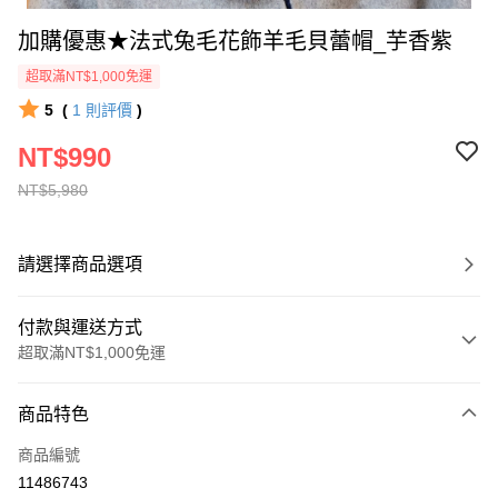
加購優惠★法式兔毛花飾羊毛貝蕾帽_芋香紫
超取滿NT$1,000免運
5
(
1
則評價
)
NT$990
NT$5,980
請選擇商品選項
付款與運送方式
超取滿NT$1,000免運
付款方式
商品特色
信用卡一次付款
商品編號
信用卡分期付款
11486743