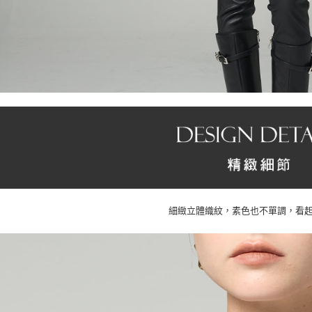
細緻立體織紋，素色也不單調，看