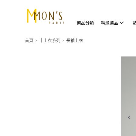
商品分類
精緻選品
首頁
┃上衣系列
長袖上衣