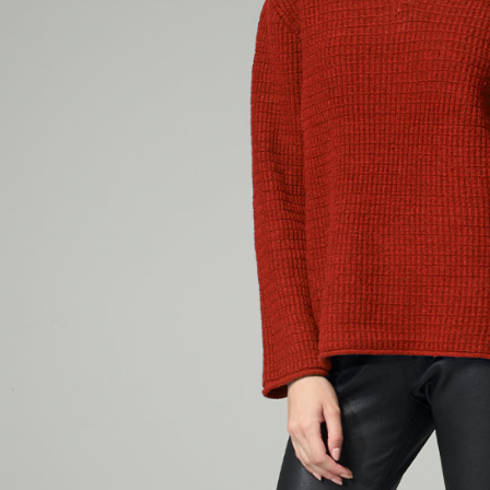
５．嚴禁
形，恩沛
動。