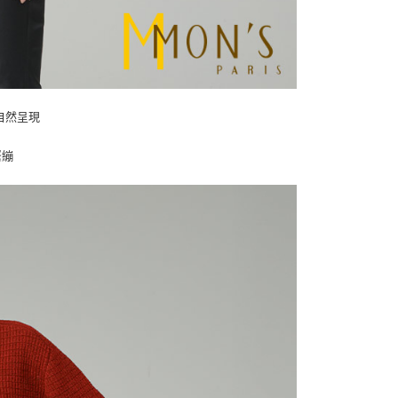
自然呈現
緊繃