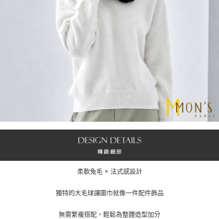
柔軟兔毛 × 法式感設計
獨特的大毛球讓圍巾就像一件配件飾品
無需繁複搭配，輕鬆為整體造型加分