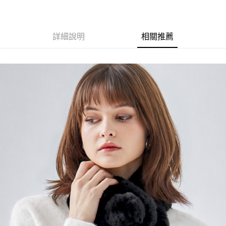
相關說明
【關於「AFTEE先享後付」】
ATM付款
AFTEE先享後付是「在收到商品之後才付款」的支付方式。 讓您購物簡單
便利好安心！
詳細說明
相關推薦
貨到付款
１．簡單：不需註冊會員、不需綁卡、不需儲值。
２．便利：只要手機號碼，簡訊認證，即可結帳。
３．安心：先確認商品／服務後，再付款。
運送方式
【「AFTEE先享後付」結帳流程】
全家取貨付款
１．於結帳方式選擇「AFTEE先享後付」後，將跳轉至「AFTEE先享後付」
每筆NT$80，滿NT$1,000(含以上)免運費
結帳頁面，進行簡訊認證並確認金額後，即可完成結帳。
２．訂單成立數日內，您將收到繳費通知簡訊。
付款後全家取貨
３．收到繳費通知簡訊後14天內，點擊此簡訊中的連結，可透過四大超商／
ATM／網路銀行／等多元方式進行付款，方視為交易完成。
每筆NT$80，滿NT$1,000(含以上)免運費
※ 請注意：結帳手續完成當下不需立刻繳費，但若您需要取消訂單，請聯絡
購買商品的店家。未經商家同意取消之訂單仍視為有效，需透過AFTEE先享
7-11取貨付款
後付繳納相關費用。
每筆NT$80，滿NT$1,000(含以上)免運費
※ 交易是否成功請以「AFTEE先享後付 」之結帳頁面顯示為準，若有關於
是否繳費成功／繳費後需取消欲退款等相關疑問，請聯繫「AFTEE先享後付
客戶支援中心」
https://netprotections.freshdesk.com/support/home
付款後7-11取貨
每筆NT$80，滿NT$1,000(含以上)免運費
【注意事項】
１．透過由恩沛科技股份有限公司提供之「AFTEE先享後付」服務完成之交
宅配
易，需依本服務之必要範圍內提供個人資料，並將交易相關給付款項請求債
權轉讓予恩沛科技股份有限公司。