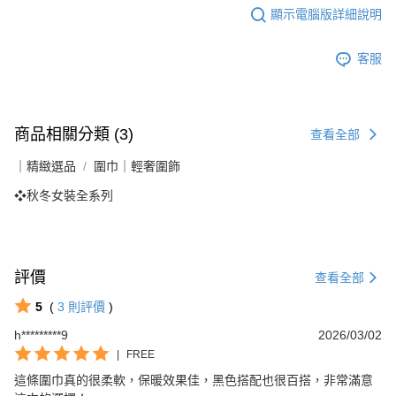
顯示電腦版詳細說明
客服
商品相關分類 (3)
查看全部
｜精緻選品
圍巾｜輕奢圍飾
❖秋冬女裝全系列
評價
查看全部
5
(
3
則評價
)
h*********9
2026/03/02
|
FREE
這條圍巾真的很柔軟，保暖效果佳，黑色搭配也很百搭，非常滿意