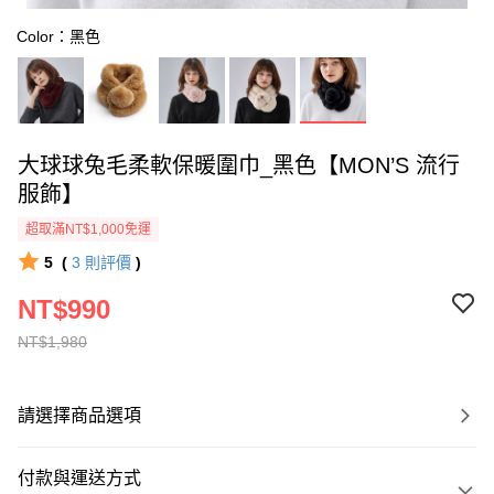
Color：黑色
大球球兔毛柔軟保暖圍巾_黑色【MON’S 流行
服飾】
超取滿NT$1,000免運
5
(
3
則評價
)
NT$990
NT$1,980
請選擇商品選項
付款與運送方式