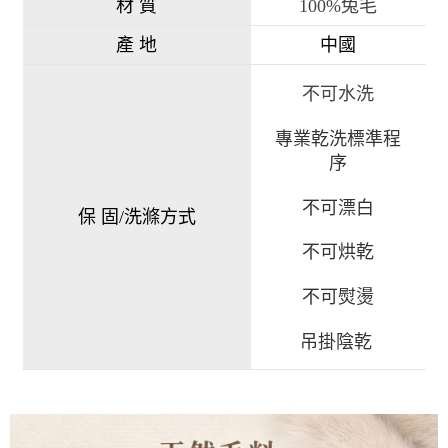
材 質
100%兔毛
產 地
中國
不可水洗
專業乾洗標準程
序
不可漂白
保 固/洗滌方式
不可烘乾
不可熨燙
吊掛陰乾