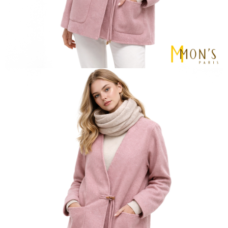
https://aftee.tw/terms/#terms3
貨到付款
３．未成年的使用者請事先徵得法定代理人或監護人之同意方可使用
每筆NT$80
「AFTEE先享後付」，若未經同意申辦者引起之損失，本公司不負相關責
任。
４．使用「AFTEE先享後付」時，將依據個別帳號之用戶狀況，依本公司即
時審查核予不同之上限額度；若仍有額度不足之情形，本公司將視審查結果
請求用戶進行身份認證。
５．嚴禁一人註冊多個帳號或使用他人資訊註冊。若發現惡意使用之情形，
恩沛科技股份有限公司將有權停止該用戶之使用額度並採取法律行動。