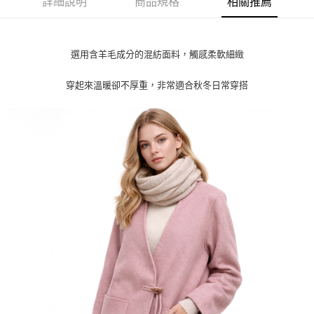
詳細說明
商品規格
相關推薦
【關於「AFTEE先享後付」】
ATM付款
AFTEE先享後付是「在收到商品之後才付款」的支付方式。 讓您購物簡單
便利好安心！
貨到付款
１．簡單：不需註冊會員、不需綁卡、不需儲值。
選用含羊毛成分的混紡面料，觸感柔軟細緻
２．便利：只要手機號碼，簡訊認證，即可結帳。
３．安心：先確認商品／服務後，再付款。
運送方式
穿起來溫暖卻不厚重，非常適合秋冬日常穿搭
【「AFTEE先享後付」結帳流程】
全家取貨付款
１．於結帳方式選擇「AFTEE先享後付」後，將跳轉至「AFTEE先享後付」
每筆NT$80，滿NT$1,000(含以上)免運費
結帳頁面，進行簡訊認證並確認金額後，即可完成結帳。
２．訂單成立數日內，您將收到繳費通知簡訊。
付款後全家取貨
３．收到繳費通知簡訊後14天內，點擊此簡訊中的連結，可透過四大超商／
ATM／網路銀行／等多元方式進行付款，方視為交易完成。
每筆NT$80，滿NT$1,000(含以上)免運費
※ 請注意：結帳手續完成當下不需立刻繳費，但若您需要取消訂單，請聯絡
購買商品的店家。未經商家同意取消之訂單仍視為有效，需透過AFTEE先享
7-11取貨付款
後付繳納相關費用。
每筆NT$80，滿NT$1,000(含以上)免運費
※ 交易是否成功請以「AFTEE先享後付 」之結帳頁面顯示為準，若有關於
是否繳費成功／繳費後需取消欲退款等相關疑問，請聯繫「AFTEE先享後付
客戶支援中心」
https://netprotections.freshdesk.com/support/home
付款後7-11取貨
每筆NT$80，滿NT$1,000(含以上)免運費
【注意事項】
１．透過由恩沛科技股份有限公司提供之「AFTEE先享後付」服務完成之交
宅配
易，需依本服務之必要範圍內提供個人資料，並將交易相關給付款項請求債
權轉讓予恩沛科技股份有限公司。
每筆NT$100，滿NT$1,000(含以上)免運費
２．關於個人資料處理事宜，請瀏覽以下網址：