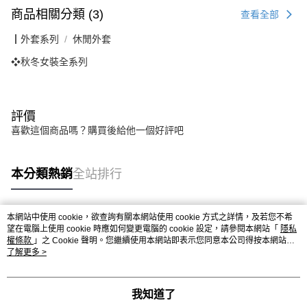
商品相關分類 (3)
查看全部
┃外套系列
休閒外套
❖秋冬女裝全系列
評價
喜歡這個商品嗎？購買後給他一個好評吧
本分類熱銷
全站排行
本網站中使用 cookie，欲查詢有關本網站使用 cookie 方式之詳情，及若您不希
熱門標籤
望在電腦上使用 cookie 時應如何變更電腦的 cookie 設定，請參閱本網站「
隱私
權條款
」之 Cookie 聲明。您繼續使用本網站即表示您同意本公司得按本網站使
用條款之 Cookie 聲明使用 cookie。
了解更多 >
我知道了