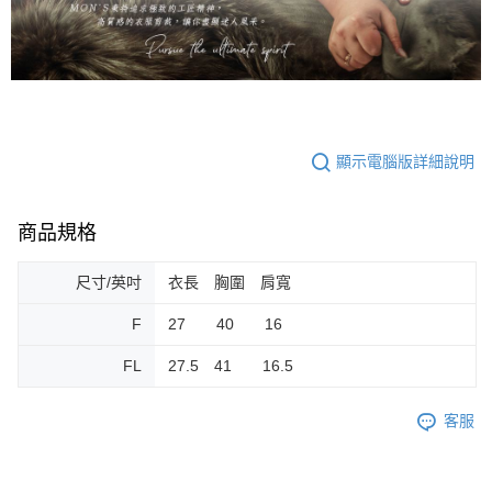
顯示電腦版詳細說明
商品規格
尺寸/英吋
衣長 胸圍 肩寬
F
27 40 16
FL
27.5 41 16.5
客服