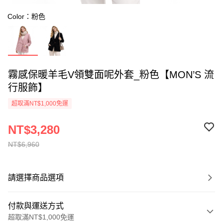
Color：粉色
霧感保暖羊毛V領雙面呢外套_粉色【MON’S 流
行服飾】
超取滿NT$1,000免運
NT$3,280
NT$6,960
請選擇商品選項
付款與運送方式
超取滿NT$1,000免運