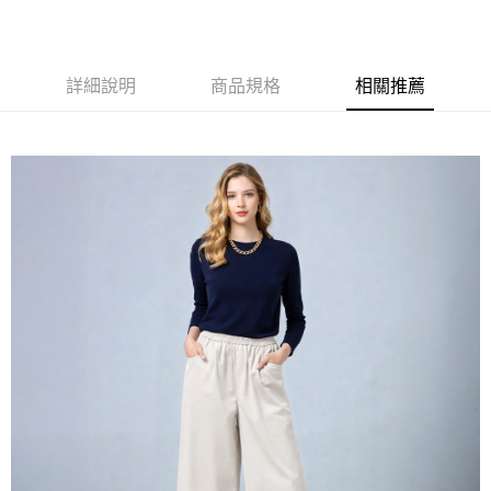
AFTEE先享後付
相關說明
【關於「AFTEE先享後付」】
ATM付款
詳細說明
商品規格
相關推薦
AFTEE先享後付是「在收到商品之後才付款」的支付方式。 讓您購物簡單
便利好安心！
貨到付款
１．簡單：不需註冊會員、不需綁卡、不需儲值。
２．便利：只要手機號碼，簡訊認證，即可結帳。
３．安心：先確認商品／服務後，再付款。
運送方式
【「AFTEE先享後付」結帳流程】
全家取貨付款
１．於結帳方式選擇「AFTEE先享後付」後，將跳轉至「AFTEE先享後付」
每筆NT$80，滿NT$1,000(含以上)免運費
結帳頁面，進行簡訊認證並確認金額後，即可完成結帳。
２．訂單成立數日內，您將收到繳費通知簡訊。
付款後全家取貨
３．收到繳費通知簡訊後14天內，點擊此簡訊中的連結，可透過四大超商／
ATM／網路銀行／等多元方式進行付款，方視為交易完成。
每筆NT$80，滿NT$1,000(含以上)免運費
※ 請注意：結帳手續完成當下不需立刻繳費，但若您需要取消訂單，請聯絡
購買商品的店家。未經商家同意取消之訂單仍視為有效，需透過AFTEE先享
7-11取貨付款
後付繳納相關費用。
每筆NT$80，滿NT$1,000(含以上)免運費
※ 交易是否成功請以「AFTEE先享後付 」之結帳頁面顯示為準，若有關於
是否繳費成功／繳費後需取消欲退款等相關疑問，請聯繫「AFTEE先享後付
客戶支援中心」
https://netprotections.freshdesk.com/support/home
付款後7-11取貨
每筆NT$80，滿NT$1,000(含以上)免運費
【注意事項】
１．透過由恩沛科技股份有限公司提供之「AFTEE先享後付」服務完成之交