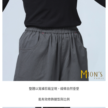
整體以寬褲剪裁呈現，線條自然垂墜
能有效修飾腿型與比例