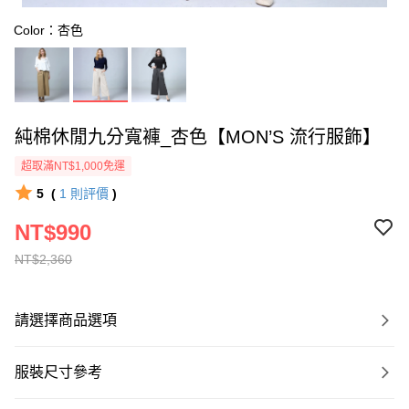
Color：杏色
純棉休閒九分寬褲_杏色【MON’S 流行服飾】
超取滿NT$1,000免運
5
(
1
則評價
)
NT$990
NT$2,360
請選擇商品選項
服裝尺寸參考