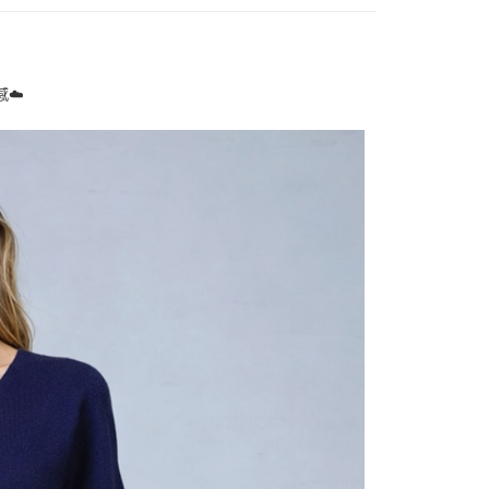
0，滿NT$1,000(含以上)免運費
成立數日內，您將收到繳費通知簡訊。
費通知簡訊後14天內，點擊此簡訊中的連結，可透過四大超商
網路銀行／等多元方式進行付款，方視為交易完成。
家取貨
：結帳手續完成當下不需立刻繳費，但若您需要取消訂單，請聯
0，滿NT$1,000(含以上)免運費
的店家。未經商家同意取消之訂單仍視為有效，需透過AFTEE
☁️
繳納相關費用。
付款
否成功請以「AFTEE先享後付 」之結帳頁面顯示為準，若有關於
功／繳費後需取消欲退款等相關疑問，請聯繫「AFTEE先享後
0，滿NT$1,000(含以上)免運費
援中心」
https://netprotections.freshdesk.com/support/home
1取貨
項】
0，滿NT$1,000(含以上)免運費
恩沛科技股份有限公司提供之「AFTEE先享後付」服務完成之
依本服務之必要範圍內提供個人資料，並將交易相關給付款項請
讓予恩沛科技股份有限公司。
個人資料處理事宜，請瀏覽以下網址：
00，滿NT$1,000(含以上)免運費
ee.tw/terms/#terms3
年的使用者請事先徵得法定代理人或監護人之同意方可使用
E先享後付」，若未經同意申辦者引起之損失，本公司不負相關責
0
AFTEE先享後付」時，將依據個別帳號之用戶狀況，依本公司
核予不同之上限額度；若仍有額度不足之情形，本公司將視審查
用戶進行身份認證。
一人註冊多個帳號或使用他人資訊註冊。若發現惡意使用之情
科技股份有限公司將有權停止該用戶之使用額度並採取法律行