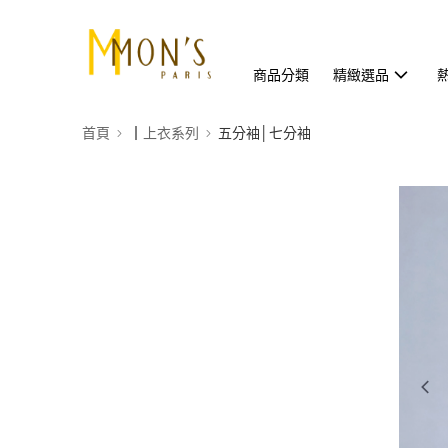
商品分類
精緻選品
首頁
┃上衣系列
五分袖│七分袖