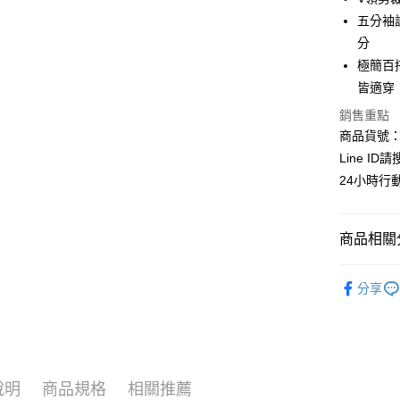
超商取貨
上海商
華南商
五分袖
國泰世
LINE Pay
上海商
分
臺灣中
國泰世
極簡百
匯豐（
Apple Pay
臺灣中
聯邦商
皆適穿
匯豐（
街口支付
元大商
聯邦商
銷售重點
玉山商
元大商
悠遊付
商品貨號：C
台新國
玉山商
Line ID
台灣樂
台新國
全盈+PAY
24小時行
台灣樂
AFTEE先
相關說明
商品相關分
【關於「A
ATM付款
AFTEE
┃上衣系
便利好安
貨到付款
分享
１．簡單
❖秋冬女
２．便利
３．安心
全站商品
運送方式
【「AFT
時尚穿搭
１．於結帳
全家取貨
付」結帳
說明
商品規格
相關推薦