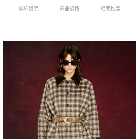
【關於「AFTEE先享後付」】
ATM付款
詳細說明
商品規格
相關推薦
AFTEE先享後付是「在收到商品之後才付款」的支付方式。 讓您購物簡單
便利好安心！
貨到付款
１．簡單：不需註冊會員、不需綁卡、不需儲值。
２．便利：只要手機號碼，簡訊認證，即可結帳。
３．安心：先確認商品／服務後，再付款。
運送方式
【「AFTEE先享後付」結帳流程】
全家取貨付款
１．於結帳方式選擇「AFTEE先享後付」後，將跳轉至「AFTEE先享後付」
每筆NT$80，滿NT$1,000(含以上)免運費
結帳頁面，進行簡訊認證並確認金額後，即可完成結帳。
２．訂單成立數日內，您將收到繳費通知簡訊。
付款後全家取貨
３．收到繳費通知簡訊後14天內，點擊此簡訊中的連結，可透過四大超商／
ATM／網路銀行／等多元方式進行付款，方視為交易完成。
每筆NT$80，滿NT$1,000(含以上)免運費
※ 請注意：結帳手續完成當下不需立刻繳費，但若您需要取消訂單，請聯絡
購買商品的店家。未經商家同意取消之訂單仍視為有效，需透過AFTEE先享
7-11取貨付款
後付繳納相關費用。
每筆NT$80，滿NT$1,000(含以上)免運費
※ 交易是否成功請以「AFTEE先享後付 」之結帳頁面顯示為準，若有關於
是否繳費成功／繳費後需取消欲退款等相關疑問，請聯繫「AFTEE先享後付
客戶支援中心」
https://netprotections.freshdesk.com/support/home
付款後7-11取貨
每筆NT$80，滿NT$1,000(含以上)免運費
【注意事項】
１．透過由恩沛科技股份有限公司提供之「AFTEE先享後付」服務完成之交
宅配
易，需依本服務之必要範圍內提供個人資料，並將交易相關給付款項請求債
權轉讓予恩沛科技股份有限公司。
每筆NT$100，滿NT$1,000(含以上)免運費
２．關於個人資料處理事宜，請瀏覽以下網址：