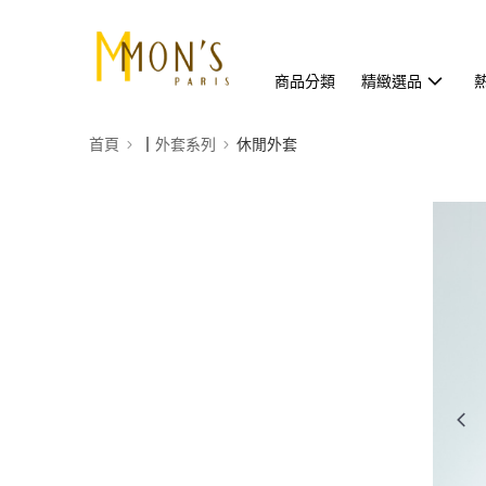
商品分類
精緻選品
首頁
┃外套系列
休閒外套