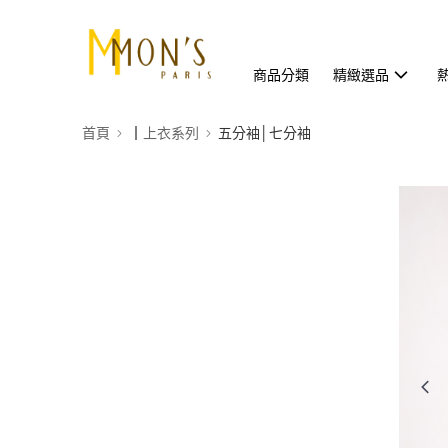
商品分類
精緻選品
首頁
┃上衣系列
五分袖│七分袖