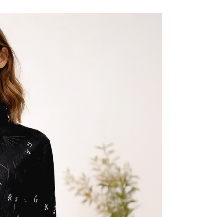
0，滿NT$1,000(含以上)免運費
成立數日內，您將收到繳費通知簡訊。
費通知簡訊後14天內，點擊此簡訊中的連結，可透過四大超商
網路銀行／等多元方式進行付款，方視為交易完成。
家取貨
：結帳手續完成當下不需立刻繳費，但若您需要取消訂單，請聯
0，滿NT$1,000(含以上)免運費
的店家。未經商家同意取消之訂單仍視為有效，需透過AFTEE
繳納相關費用。
付款
否成功請以「AFTEE先享後付 」之結帳頁面顯示為準，若有關於
功／繳費後需取消欲退款等相關疑問，請聯繫「AFTEE先享後
0，滿NT$1,000(含以上)免運費
援中心」
https://netprotections.freshdesk.com/support/home
1取貨
項】
0，滿NT$1,000(含以上)免運費
恩沛科技股份有限公司提供之「AFTEE先享後付」服務完成之
依本服務之必要範圍內提供個人資料，並將交易相關給付款項請
讓予恩沛科技股份有限公司。
個人資料處理事宜，請瀏覽以下網址：
00，滿NT$1,000(含以上)免運費
ee.tw/terms/#terms3
年的使用者請事先徵得法定代理人或監護人之同意方可使用
E先享後付」，若未經同意申辦者引起之損失，本公司不負相關責
0
AFTEE先享後付」時，將依據個別帳號之用戶狀況，依本公司
核予不同之上限額度；若仍有額度不足之情形，本公司將視審查
用戶進行身份認證。
一人註冊多個帳號或使用他人資訊註冊。若發現惡意使用之情
科技股份有限公司將有權停止該用戶之使用額度並採取法律行