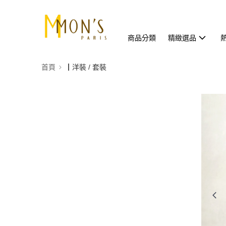
商品分類
精緻選品
首頁
┃洋裝 / 套裝