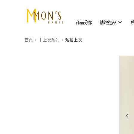
商品分類
精緻選品
首頁
┃上衣系列
短袖上衣