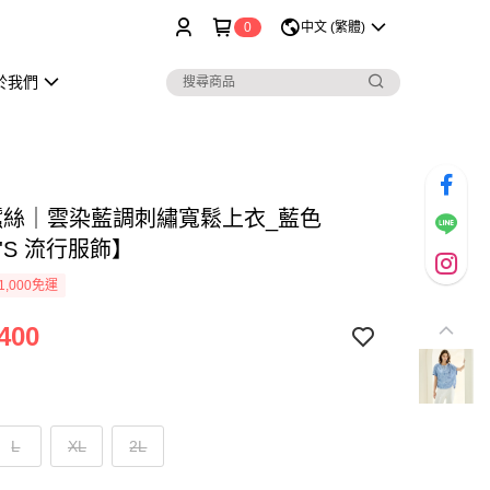
0
中文 (繁體)
於我們
%蠶絲｜雲染藍調刺繡寬鬆上衣_藍色
'S 流行服飾】
1,000免運
400
L
XL
2L