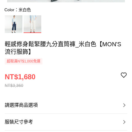
Color：米白色
輕感修身鬆緊腰九分直筒褲_米白色【MON'S
流行服飾】
超取滿NT$1,000免運
NT$1,680
NT$3,360
請選擇商品選項
服裝尺寸參考