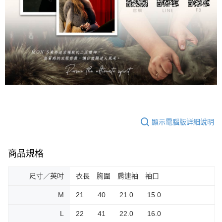
顯示電腦版詳細說明
商品規格
尺寸／英吋
衣長 胸圍 肩連袖 袖口
M
21 40 21.0 15.0
L
22 41 22.0 16.0