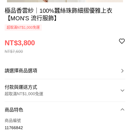
極品香雲紗｜100%蠶絲珠飾細摺優雅上衣
【MON'S 流行服飾】
超取滿NT$1,000免運
NT$3,800
NT$7,600
請選擇商品選項
付款與運送方式
超取滿NT$1,000免運
付款方式
商品特色
信用卡一次付款
商品編號
信用卡分期付款
11766842