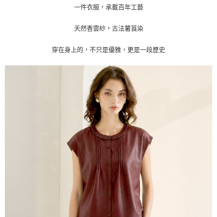
運送方式
一件衣服，承載百年工藝
【「AFTEE先享後付」結帳流程】
全家取貨付款
１．於結帳方式選擇「AFTEE先享後付」後，將跳轉至「AFTEE先享後付」
天然香雲紗，古法薯莨染
每筆NT$80，滿NT$1,000(含以上)免運費
結帳頁面，進行簡訊認證並確認金額後，即可完成結帳。
２．訂單成立數日內，您將收到繳費通知簡訊。
付款後全家取貨
３．收到繳費通知簡訊後14天內，點擊此簡訊中的連結，可透過四大超商／
穿在身上的，不只是優雅，更是一段歷史
ATM／網路銀行／等多元方式進行付款，方視為交易完成。
每筆NT$80，滿NT$1,000(含以上)免運費
※ 請注意：結帳手續完成當下不需立刻繳費，但若您需要取消訂單，請聯絡
購買商品的店家。未經商家同意取消之訂單仍視為有效，需透過AFTEE先享
7-11取貨付款
後付繳納相關費用。
每筆NT$80，滿NT$1,000(含以上)免運費
※ 交易是否成功請以「AFTEE先享後付 」之結帳頁面顯示為準，若有關於
是否繳費成功／繳費後需取消欲退款等相關疑問，請聯繫「AFTEE先享後付
客戶支援中心」
https://netprotections.freshdesk.com/support/home
付款後7-11取貨
每筆NT$80，滿NT$1,000(含以上)免運費
【注意事項】
１．透過由恩沛科技股份有限公司提供之「AFTEE先享後付」服務完成之交
宅配
易，需依本服務之必要範圍內提供個人資料，並將交易相關給付款項請求債
權轉讓予恩沛科技股份有限公司。
每筆NT$100，滿NT$1,000(含以上)免運費
２．關於個人資料處理事宜，請瀏覽以下網址：
https://aftee.tw/terms/#terms3
貨到付款
３．未成年的使用者請事先徵得法定代理人或監護人之同意方可使用
每筆NT$80
「AFTEE先享後付」，若未經同意申辦者引起之損失，本公司不負相關責
任。
４．使用「AFTEE先享後付」時，將依據個別帳號之用戶狀況，依本公司即
時審查核予不同之上限額度；若仍有額度不足之情形，本公司將視審查結果