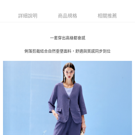
【關於「AFTEE先享後付」】
ATM付款
AFTEE先享後付是「在收到商品之後才付款」的支付方式。 讓您購物簡單
便利好安心！
詳細說明
商品規格
相關推薦
貨到付款
１．簡單：不需註冊會員、不需綁卡、不需儲值。
２．便利：只要手機號碼，簡訊認證，即可結帳。
３．安心：先確認商品／服務後，再付款。
運送方式
一套穿出高級都會感
【「AFTEE先享後付」結帳流程】
全家取貨付款
１．於結帳方式選擇「AFTEE先享後付」後，將跳轉至「AFTEE先享後付」
俐落剪裁結合自然垂墜面料，舒適與質感同步到位
每筆NT$80，滿NT$1,000(含以上)免運費
結帳頁面，進行簡訊認證並確認金額後，即可完成結帳。
２．訂單成立數日內，您將收到繳費通知簡訊。
付款後全家取貨
３．收到繳費通知簡訊後14天內，點擊此簡訊中的連結，可透過四大超商／
ATM／網路銀行／等多元方式進行付款，方視為交易完成。
每筆NT$80，滿NT$1,000(含以上)免運費
※ 請注意：結帳手續完成當下不需立刻繳費，但若您需要取消訂單，請聯絡
購買商品的店家。未經商家同意取消之訂單仍視為有效，需透過AFTEE先享
7-11取貨付款
後付繳納相關費用。
每筆NT$80，滿NT$1,000(含以上)免運費
※ 交易是否成功請以「AFTEE先享後付 」之結帳頁面顯示為準，若有關於
是否繳費成功／繳費後需取消欲退款等相關疑問，請聯繫「AFTEE先享後付
客戶支援中心」
https://netprotections.freshdesk.com/support/home
付款後7-11取貨
每筆NT$80，滿NT$1,000(含以上)免運費
【注意事項】
１．透過由恩沛科技股份有限公司提供之「AFTEE先享後付」服務完成之交
宅配
易，需依本服務之必要範圍內提供個人資料，並將交易相關給付款項請求債
權轉讓予恩沛科技股份有限公司。
每筆NT$100，滿NT$1,000(含以上)免運費
２．關於個人資料處理事宜，請瀏覽以下網址：