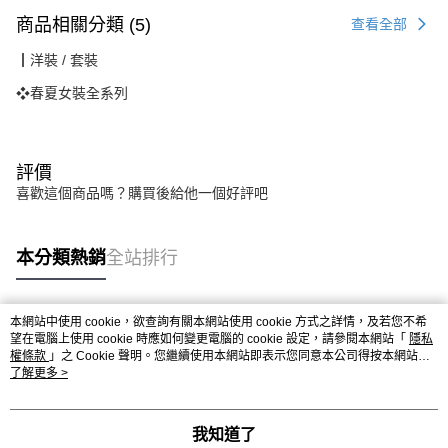
商品相關分類 (5)
查看全部
┃洋裝 / 套裝
❖春夏女裝全系列
評價
喜歡這個商品嗎？購買後給他一個好評吧
本分類熱銷
全站排行
本網站中使用 cookie，欲查詢有關本網站使用 cookie 方式之詳情，及若您不希
熱門標籤
望在電腦上使用 cookie 時應如何變更電腦的 cookie 設定，請參閱本網站「
隱私
權條款
」之 Cookie 聲明。您繼續使用本網站即表示您同意本公司得按本網站使
用條款之 Cookie 聲明使用 cookie。
了解更多 >
我知道了