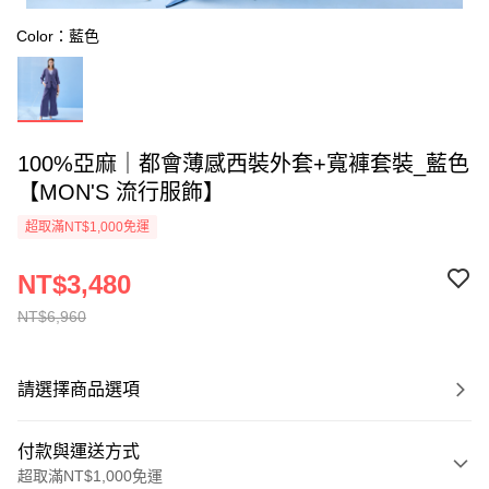
Color：藍色
100%亞麻｜都會薄感西裝外套+寬褲套裝_藍色
【MON'S 流行服飾】
超取滿NT$1,000免運
NT$3,480
NT$6,960
請選擇商品選項
付款與運送方式
超取滿NT$1,000免運