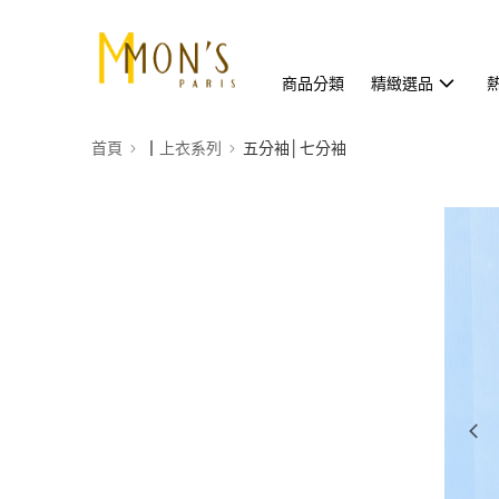
商品分類
精緻選品
首頁
┃上衣系列
五分袖│七分袖