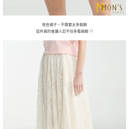
有些裙子，不需要太多裝飾
這件真的會讓人忍不住多看兩眼 🤍