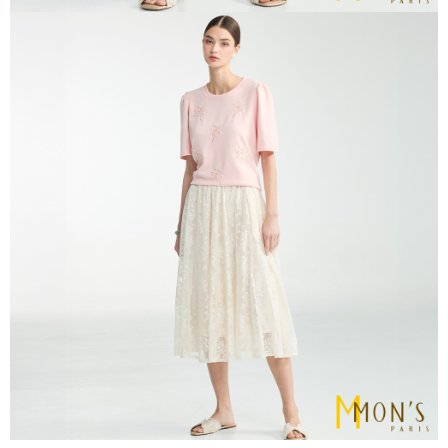
５．嚴禁一人註冊多個帳號或使用他人資訊註冊。若發現惡意使用之情形，
恩沛科技股份有限公司將有權停止該用戶之使用額度並採取法律行動。