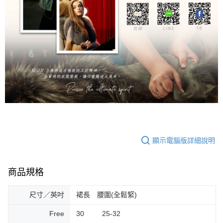
顯示電腦版詳細說明
商品規格
尺寸／英吋
裙長 腰圍(全鬆緊)
Free
30 25-32