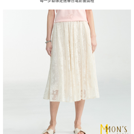
每一步都像走進春日電影畫面裡
全家取貨付款
１．於結帳方式選擇「AFTEE先享後付」後，將跳轉至「AFTEE先享後付」
每筆NT$80，滿NT$1,000(含以上)免運費
結帳頁面，進行簡訊認證並確認金額後，即可完成結帳。
２．訂單成立數日內，您將收到繳費通知簡訊。
付款後全家取貨
３．收到繳費通知簡訊後14天內，點擊此簡訊中的連結，可透過四大超商／
ATM／網路銀行／等多元方式進行付款，方視為交易完成。
每筆NT$80，滿NT$1,000(含以上)免運費
※ 請注意：結帳手續完成當下不需立刻繳費，但若您需要取消訂單，請聯絡
購買商品的店家。未經商家同意取消之訂單仍視為有效，需透過AFTEE先享
7-11取貨付款
後付繳納相關費用。
每筆NT$80，滿NT$1,000(含以上)免運費
※ 交易是否成功請以「AFTEE先享後付 」之結帳頁面顯示為準，若有關於
是否繳費成功／繳費後需取消欲退款等相關疑問，請聯繫「AFTEE先享後付
客戶支援中心」
https://netprotections.freshdesk.com/support/home
付款後7-11取貨
每筆NT$80，滿NT$1,000(含以上)免運費
【注意事項】
１．透過由恩沛科技股份有限公司提供之「AFTEE先享後付」服務完成之交
宅配
易，需依本服務之必要範圍內提供個人資料，並將交易相關給付款項請求債
權轉讓予恩沛科技股份有限公司。
每筆NT$100，滿NT$1,000(含以上)免運費
２．關於個人資料處理事宜，請瀏覽以下網址：
https://aftee.tw/terms/#terms3
貨到付款
３．未成年的使用者請事先徵得法定代理人或監護人之同意方可使用
每筆NT$80
「AFTEE先享後付」，若未經同意申辦者引起之損失，本公司不負相關責
任。
４．使用「AFTEE先享後付」時，將依據個別帳號之用戶狀況，依本公司即
時審查核予不同之上限額度；若仍有額度不足之情形，本公司將視審查結果
請求用戶進行身份認證。