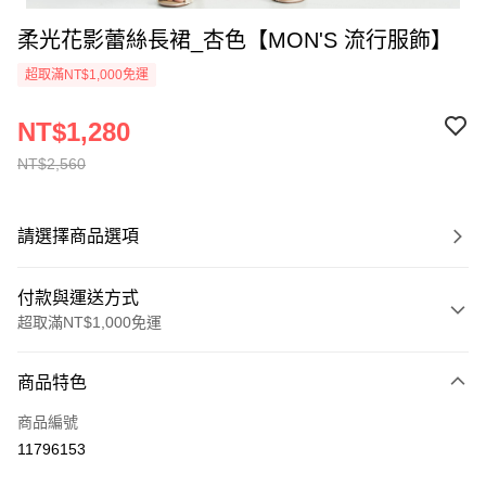
柔光花影蕾絲長裙_杏色【MON'S 流行服飾】
超取滿NT$1,000免運
NT$1,280
NT$2,560
請選擇商品選項
付款與運送方式
超取滿NT$1,000免運
付款方式
商品特色
信用卡一次付款
商品編號
信用卡分期付款
11796153
3 期 0 利率 每期
NT$426
21家銀行