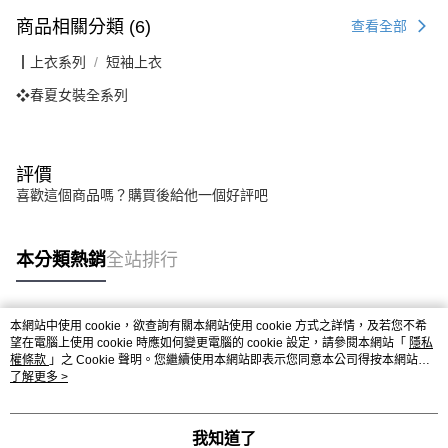
商品相關分類 (6)
查看全部
┃上衣系列
短袖上衣
❖春夏女裝全系列
評價
喜歡這個商品嗎？購買後給他一個好評吧
本分類熱銷
全站排行
本網站中使用 cookie，欲查詢有關本網站使用 cookie 方式之詳情，及若您不希
熱門標籤
望在電腦上使用 cookie 時應如何變更電腦的 cookie 設定，請參閱本網站「
隱私
權條款
」之 Cookie 聲明。您繼續使用本網站即表示您同意本公司得按本網站使
用條款之 Cookie 聲明使用 cookie。
了解更多 >
我知道了