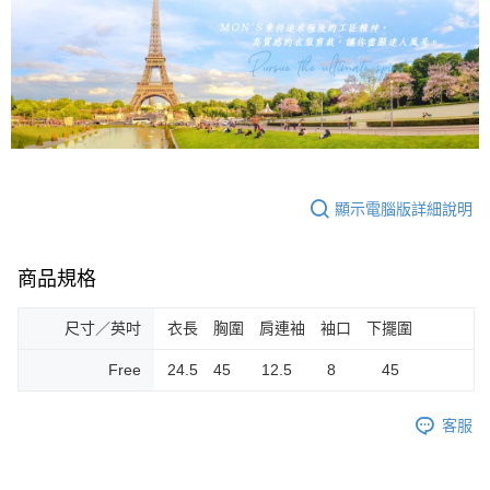
顯示電腦版詳細說明
商品規格
尺寸／英吋
衣長 胸圍 肩連袖 袖口 下擺圍
Free
24.5 45 12.5 8 45
客服