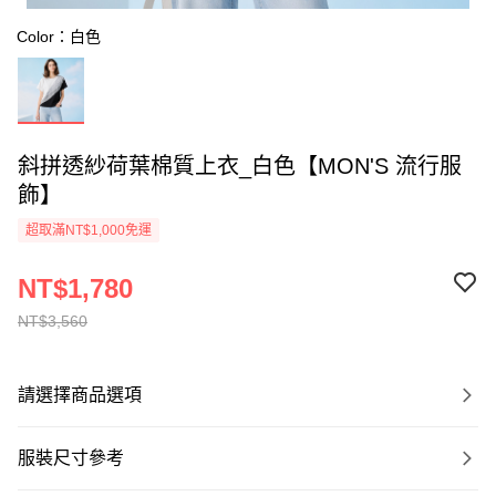
Color：白色
斜拼透紗荷葉棉質上衣_白色【MON'S 流行服
飾】
超取滿NT$1,000免運
NT$1,780
NT$3,560
請選擇商品選項
服裝尺寸參考