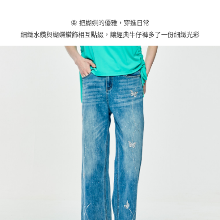
貨到付款
１．簡單：不需註冊會員、不需綁卡、不需儲值。
２．便利：只要手機號碼，簡訊認證，即可結帳。
３．安心：先確認商品／服務後，再付款。
🦋 把蝴蝶的優雅，穿進日常
運送方式
細緻水鑽與蝴蝶鑽飾相互點綴，讓經典牛仔褲多了一份細緻光彩
【「AFTEE先享後付」結帳流程】
全家取貨付款
１．於結帳方式選擇「AFTEE先享後付」後，將跳轉至「AFTEE先享後付」
每筆NT$80，滿NT$1,000(含以上)免運費
結帳頁面，進行簡訊認證並確認金額後，即可完成結帳。
２．訂單成立數日內，您將收到繳費通知簡訊。
付款後全家取貨
３．收到繳費通知簡訊後14天內，點擊此簡訊中的連結，可透過四大超商／
ATM／網路銀行／等多元方式進行付款，方視為交易完成。
每筆NT$80，滿NT$1,000(含以上)免運費
※ 請注意：結帳手續完成當下不需立刻繳費，但若您需要取消訂單，請聯絡
購買商品的店家。未經商家同意取消之訂單仍視為有效，需透過AFTEE先享
7-11取貨付款
後付繳納相關費用。
每筆NT$80，滿NT$1,000(含以上)免運費
※ 交易是否成功請以「AFTEE先享後付 」之結帳頁面顯示為準，若有關於
是否繳費成功／繳費後需取消欲退款等相關疑問，請聯繫「AFTEE先享後付
客戶支援中心」
https://netprotections.freshdesk.com/support/home
付款後7-11取貨
每筆NT$80，滿NT$1,000(含以上)免運費
【注意事項】
１．透過由恩沛科技股份有限公司提供之「AFTEE先享後付」服務完成之交
宅配
易，需依本服務之必要範圍內提供個人資料，並將交易相關給付款項請求債
權轉讓予恩沛科技股份有限公司。
每筆NT$100，滿NT$1,000(含以上)免運費
２．關於個人資料處理事宜，請瀏覽以下網址：
https://aftee.tw/terms/#terms3
貨到付款
３．未成年的使用者請事先徵得法定代理人或監護人之同意方可使用
每筆NT$80
「AFTEE先享後付」，若未經同意申辦者引起之損失，本公司不負相關責