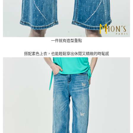
一件就有造型重點
搭配素色上衣，也能輕鬆穿出休閒又精緻的時髦感