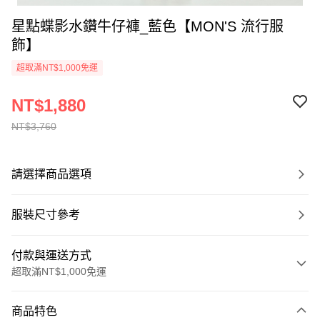
星點蝶影水鑽牛仔褲_藍色【MON'S 流行服
飾】
超取滿NT$1,000免運
NT$1,880
NT$3,760
請選擇商品選項
服裝尺寸參考
付款與運送方式
超取滿NT$1,000免運
付款方式
商品特色
信用卡一次付款