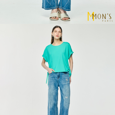
任。
４．使用「AFTEE先享後付」時，將依據個別帳號之用戶狀況，依本公司即
時審查核予不同之上限額度；若仍有額度不足之情形，本公司將視審查結果
請求用戶進行身份認證。
５．嚴禁一人註冊多個帳號或使用他人資訊註冊。若發現惡意使用之情形，
恩沛科技股份有限公司將有權停止該用戶之使用額度並採取法律行動。