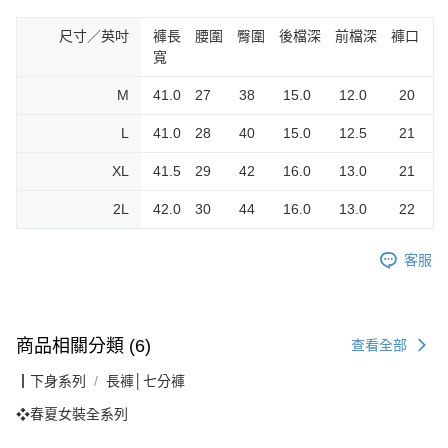
尺寸／英吋
褲長 腰圍 臀圍 後檔深 前檔深 褲口
寬
M
41.0 27 38 15.0 12.0 20
L
41.0 28 40 15.0 12.5 21
XL
41.5 29 42 16.0 13.0 21
2L
42.0 30 44 16.0 13.0 22
客服
商品相關分類 (6)
查看全部
┃下身系列
長褲│七分褲
❖春夏女裝全系列