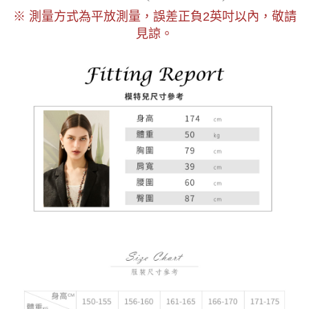
以內，敬請
※ 測量方式為平放測量，誤差正負2
英吋
見諒。