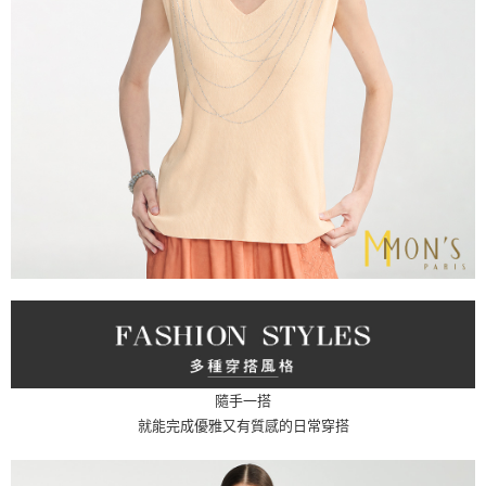
隨手一搭
就能完成優雅又有質感的日常穿搭