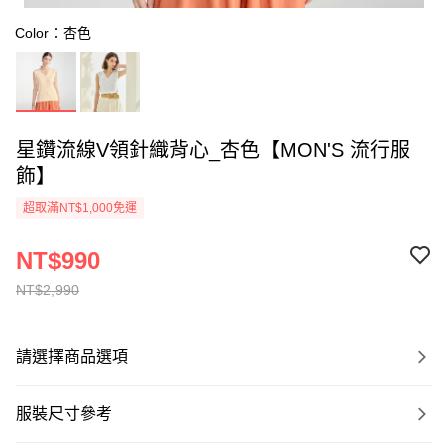
Color：杏色
星鑽流線V領針織背心_杏色【MON'S 流行服
飾】
超取滿NT$1,000免運
NT$990
NT$2,990
請選擇商品選項
服裝尺寸參考