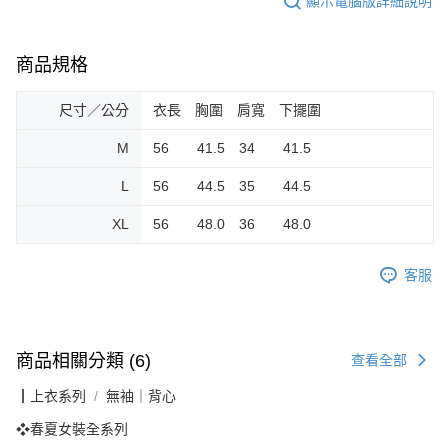
顯示電腦版詳細說明
商品規格
尺寸／公分
衣長 胸圍 肩寬 下擺圍
M
56 41.5 34 41.5
L
56 44.5 35 44.5
XL
56 48.0 36 48.0
客服
商品相關分類 (6)
查看全部
┃上衣系列
無袖｜背心
❖春夏女裝全系列