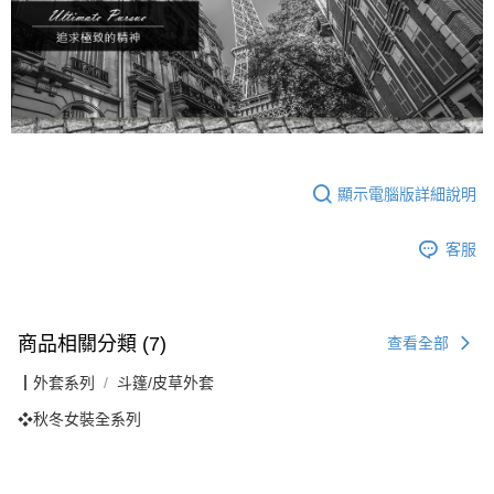
顯示電腦版詳細說明
客服
商品相關分類 (7)
查看全部
┃外套系列
斗篷/皮草外套
❖秋冬女裝全系列