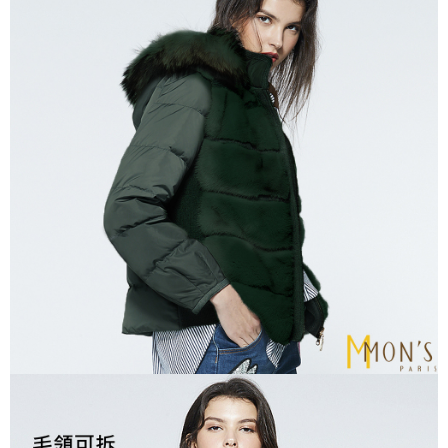
３．安心：先確認商品／服務後，再付款。
運送方式
【「AFTEE先享後付」結帳流程】
全家取貨付款
１．於結帳方式選擇「AFTEE先享後付」後，將跳轉至「AFTEE先享後付」
每筆NT$80，滿NT$1,000(含以上)免運費
結帳頁面，進行簡訊認證並確認金額後，即可完成結帳。
２．訂單成立數日內，您將收到繳費通知簡訊。
付款後全家取貨
３．收到繳費通知簡訊後14天內，點擊此簡訊中的連結，可透過四大超商／
ATM／網路銀行／等多元方式進行付款，方視為交易完成。
每筆NT$80，滿NT$1,000(含以上)免運費
※ 請注意：結帳手續完成當下不需立刻繳費，但若您需要取消訂單，請聯絡
購買商品的店家。未經商家同意取消之訂單仍視為有效，需透過AFTEE先享
7-11取貨付款
後付繳納相關費用。
每筆NT$80，滿NT$1,000(含以上)免運費
※ 交易是否成功請以「AFTEE先享後付 」之結帳頁面顯示為準，若有關於
是否繳費成功／繳費後需取消欲退款等相關疑問，請聯繫「AFTEE先享後付
客戶支援中心」
https://netprotections.freshdesk.com/support/home
付款後7-11取貨
每筆NT$80，滿NT$1,000(含以上)免運費
【注意事項】
１．透過由恩沛科技股份有限公司提供之「AFTEE先享後付」服務完成之交
宅配
易，需依本服務之必要範圍內提供個人資料，並將交易相關給付款項請求債
權轉讓予恩沛科技股份有限公司。
每筆NT$100，滿NT$1,000(含以上)免運費
２．關於個人資料處理事宜，請瀏覽以下網址：
https://aftee.tw/terms/#terms3
貨到付款
３．未成年的使用者請事先徵得法定代理人或監護人之同意方可使用
每筆NT$80
「AFTEE先享後付」，若未經同意申辦者引起之損失，本公司不負相關責
任。
４．使用「AFTEE先享後付」時，將依據個別帳號之用戶狀況，依本公司即