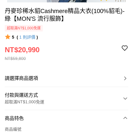
丹麥珍稀水貂Cashmere精品大衣(100%貂毛)-
綠【MON’S 流行服飾】
超取滿NT$1,000免運
5
(
1
則評價
)
NT$20,990
NT$59,800
請選擇商品選項
付款與運送方式
超取滿NT$1,000免運
付款方式
商品特色
信用卡一次付款
商品編號
信用卡分期付款