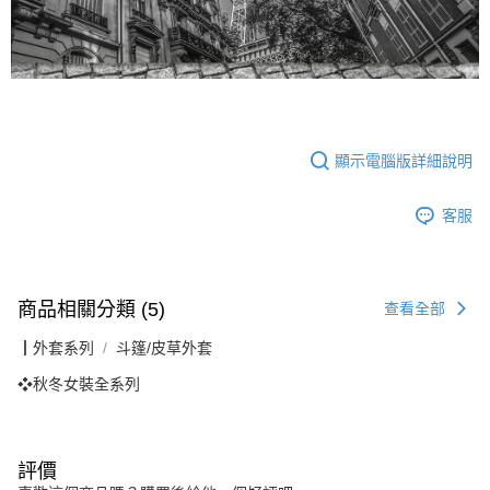
顯示電腦版詳細說明
客服
商品相關分類 (5)
查看全部
┃外套系列
斗篷/皮草外套
❖秋冬女裝全系列
評價