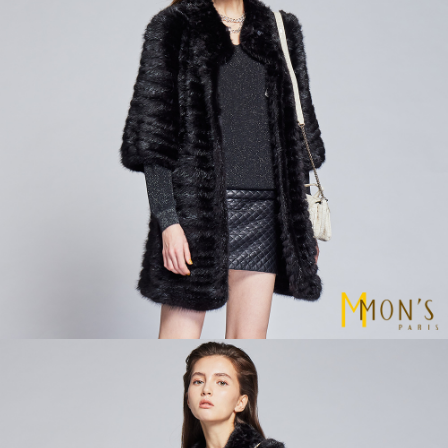
運送方式
【「AFTEE先享後付」結帳流程】
全家取貨付款
１．於結帳方式選擇「AFTEE先享後付」後，將跳轉至「AFTEE先享後付」
每筆NT$80，滿NT$1,000(含以上)免運費
結帳頁面，進行簡訊認證並確認金額後，即可完成結帳。
２．訂單成立數日內，您將收到繳費通知簡訊。
付款後全家取貨
３．收到繳費通知簡訊後14天內，點擊此簡訊中的連結，可透過四大超商／
ATM／網路銀行／等多元方式進行付款，方視為交易完成。
每筆NT$80，滿NT$1,000(含以上)免運費
※ 請注意：結帳手續完成當下不需立刻繳費，但若您需要取消訂單，請聯絡
購買商品的店家。未經商家同意取消之訂單仍視為有效，需透過AFTEE先享
7-11取貨付款
後付繳納相關費用。
每筆NT$80，滿NT$1,000(含以上)免運費
※ 交易是否成功請以「AFTEE先享後付 」之結帳頁面顯示為準，若有關於
是否繳費成功／繳費後需取消欲退款等相關疑問，請聯繫「AFTEE先享後付
客戶支援中心」
https://netprotections.freshdesk.com/support/home
付款後7-11取貨
每筆NT$80，滿NT$1,000(含以上)免運費
【注意事項】
１．透過由恩沛科技股份有限公司提供之「AFTEE先享後付」服務完成之交
宅配
易，需依本服務之必要範圍內提供個人資料，並將交易相關給付款項請求債
權轉讓予恩沛科技股份有限公司。
每筆NT$100，滿NT$1,000(含以上)免運費
２．關於個人資料處理事宜，請瀏覽以下網址：
https://aftee.tw/terms/#terms3
貨到付款
３．未成年的使用者請事先徵得法定代理人或監護人之同意方可使用
每筆NT$80
「AFTEE先享後付」，若未經同意申辦者引起之損失，本公司不負相關責
任。
４．使用「AFTEE先享後付」時，將依據個別帳號之用戶狀況，依本公司即
時審查核予不同之上限額度；若仍有額度不足之情形，本公司將視審查結果