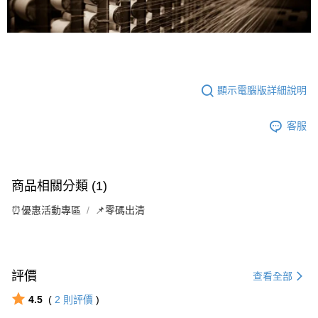
顯示電腦版詳細說明
客服
商品相關分類 (1)
⏰優惠活動專區
📌零碼出清
評價
查看全部
4.5
(
2
則評價
)