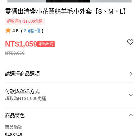
零碼出清✿小花蠶絲羊毛小外套【S、M、L】
超取滿NT$1,000免運
4.5
(
2
則評價
)
NT$1,059
零碼出清
NT$3,960
請選擇商品選項
付款與運送方式
超取滿NT$1,000免運
付款方式
商品特色
信用卡一次付款
商品編號
信用卡分期付款
9483749