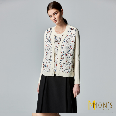
【「AFTEE先享後付」結帳流程】
全家取貨付款
１．於結帳方式選擇「AFTEE先享後付」後，將跳轉至「AFTEE先享後付」
每筆NT$80，滿NT$1,000(含以上)免運費
結帳頁面，進行簡訊認證並確認金額後，即可完成結帳。
２．訂單成立數日內，您將收到繳費通知簡訊。
付款後全家取貨
３．收到繳費通知簡訊後14天內，點擊此簡訊中的連結，可透過四大超商／
ATM／網路銀行／等多元方式進行付款，方視為交易完成。
每筆NT$80，滿NT$1,000(含以上)免運費
※ 請注意：結帳手續完成當下不需立刻繳費，但若您需要取消訂單，請聯絡
購買商品的店家。未經商家同意取消之訂單仍視為有效，需透過AFTEE先享
7-11取貨付款
後付繳納相關費用。
每筆NT$80，滿NT$1,000(含以上)免運費
※ 交易是否成功請以「AFTEE先享後付 」之結帳頁面顯示為準，若有關於
是否繳費成功／繳費後需取消欲退款等相關疑問，請聯繫「AFTEE先享後付
客戶支援中心」
https://netprotections.freshdesk.com/support/home
付款後7-11取貨
每筆NT$80，滿NT$1,000(含以上)免運費
【注意事項】
１．透過由恩沛科技股份有限公司提供之「AFTEE先享後付」服務完成之交
宅配
易，需依本服務之必要範圍內提供個人資料，並將交易相關給付款項請求債
權轉讓予恩沛科技股份有限公司。
每筆NT$100，滿NT$1,000(含以上)免運費
２．關於個人資料處理事宜，請瀏覽以下網址：
https://aftee.tw/terms/#terms3
貨到付款
３．未成年的使用者請事先徵得法定代理人或監護人之同意方可使用
每筆NT$80
「AFTEE先享後付」，若未經同意申辦者引起之損失，本公司不負相關責
任。
４．使用「AFTEE先享後付」時，將依據個別帳號之用戶狀況，依本公司即
時審查核予不同之上限額度；若仍有額度不足之情形，本公司將視審查結果