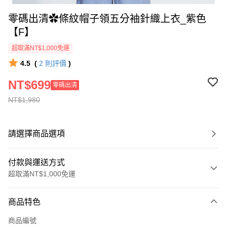
零碼出清✿條紋帽子領五分袖針織上衣_紫色
【F】
超取滿NT$1,000免運
4.5
(
2
則評價
)
NT$699
零碼出清
NT$1,980
請選擇商品選項
付款與運送方式
超取滿NT$1,000免運
付款方式
商品特色
信用卡一次付款
商品編號
信用卡分期付款