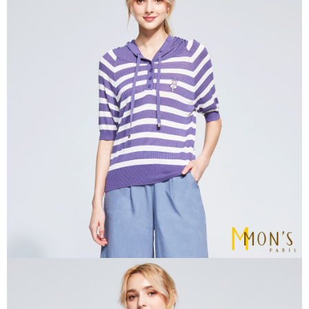
３．安心：先確認商品／服務後，再付款。
運送方式
【「AFTEE先享後付」結帳流程】
全家取貨付款
１．於結帳方式選擇「AFTEE先享後付」後，將跳轉至「AFTEE先享後付」
每筆NT$80，滿NT$1,000(含以上)免運費
結帳頁面，進行簡訊認證並確認金額後，即可完成結帳。
２．訂單成立數日內，您將收到繳費通知簡訊。
付款後全家取貨
３．收到繳費通知簡訊後14天內，點擊此簡訊中的連結，可透過四大超商／
ATM／網路銀行／等多元方式進行付款，方視為交易完成。
每筆NT$80，滿NT$1,000(含以上)免運費
※ 請注意：結帳手續完成當下不需立刻繳費，但若您需要取消訂單，請聯絡
購買商品的店家。未經商家同意取消之訂單仍視為有效，需透過AFTEE先享
7-11取貨付款
後付繳納相關費用。
每筆NT$80，滿NT$1,000(含以上)免運費
※ 交易是否成功請以「AFTEE先享後付 」之結帳頁面顯示為準，若有關於
是否繳費成功／繳費後需取消欲退款等相關疑問，請聯繫「AFTEE先享後付
客戶支援中心」
https://netprotections.freshdesk.com/support/home
付款後7-11取貨
每筆NT$80，滿NT$1,000(含以上)免運費
【注意事項】
１．透過由恩沛科技股份有限公司提供之「AFTEE先享後付」服務完成之交
宅配
易，需依本服務之必要範圍內提供個人資料，並將交易相關給付款項請求債
權轉讓予恩沛科技股份有限公司。
每筆NT$100，滿NT$1,000(含以上)免運費
２．關於個人資料處理事宜，請瀏覽以下網址：
https://aftee.tw/terms/#terms3
貨到付款
３．未成年的使用者請事先徵得法定代理人或監護人之同意方可使用
每筆NT$80
「AFTEE先享後付」，若未經同意申辦者引起之損失，本公司不負相關責
任。
４．使用「AFTEE先享後付」時，將依據個別帳號之用戶狀況，依本公司即