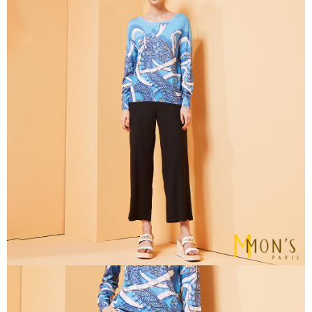
運送方式
【「AFTEE先享後付」結帳流程】
全家取貨付款
１．於結帳方式選擇「AFTEE先享後付」後，將跳轉至「AFTEE先享後付」
每筆NT$80，滿NT$1,000(含以上)免運費
結帳頁面，進行簡訊認證並確認金額後，即可完成結帳。
２．訂單成立數日內，您將收到繳費通知簡訊。
付款後全家取貨
３．收到繳費通知簡訊後14天內，點擊此簡訊中的連結，可透過四大超商／
ATM／網路銀行／等多元方式進行付款，方視為交易完成。
每筆NT$80，滿NT$1,000(含以上)免運費
※ 請注意：結帳手續完成當下不需立刻繳費，但若您需要取消訂單，請聯絡
購買商品的店家。未經商家同意取消之訂單仍視為有效，需透過AFTEE先享
7-11取貨付款
後付繳納相關費用。
每筆NT$80，滿NT$1,000(含以上)免運費
※ 交易是否成功請以「AFTEE先享後付 」之結帳頁面顯示為準，若有關於
是否繳費成功／繳費後需取消欲退款等相關疑問，請聯繫「AFTEE先享後付
客戶支援中心」
https://netprotections.freshdesk.com/support/home
付款後7-11取貨
每筆NT$80，滿NT$1,000(含以上)免運費
【注意事項】
１．透過由恩沛科技股份有限公司提供之「AFTEE先享後付」服務完成之交
宅配
易，需依本服務之必要範圍內提供個人資料，並將交易相關給付款項請求債
權轉讓予恩沛科技股份有限公司。
每筆NT$100，滿NT$1,000(含以上)免運費
２．關於個人資料處理事宜，請瀏覽以下網址：
https://aftee.tw/terms/#terms3
貨到付款
３．未成年的使用者請事先徵得法定代理人或監護人之同意方可使用
每筆NT$80
「AFTEE先享後付」，若未經同意申辦者引起之損失，本公司不負相關責
任。
４．使用「AFTEE先享後付」時，將依據個別帳號之用戶狀況，依本公司即
時審查核予不同之上限額度；若仍有額度不足之情形，本公司將視審查結果