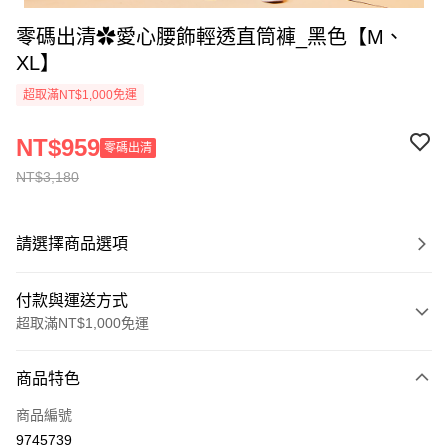
零碼出清✿愛心腰飾輕透直筒褲_黑色【M、
XL】
超取滿NT$1,000免運
NT$959
零碼出清
NT$3,180
請選擇商品選項
付款與運送方式
超取滿NT$1,000免運
付款方式
商品特色
信用卡一次付款
商品編號
信用卡分期付款
9745739